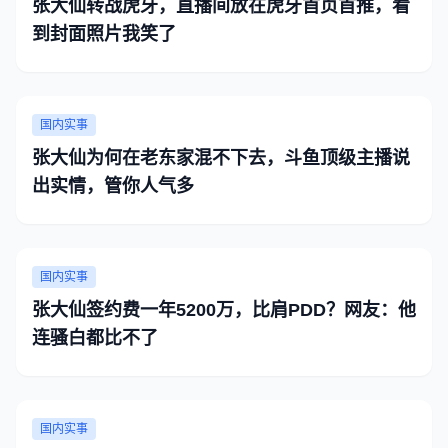
张大仙转战虎牙，直播间放在虎牙首页首推，看
到封面照片我笑了
国内实事
张大仙为何在老东家混不下去，斗鱼顶级主播说
出实情，管你人气多
国内实事
张大仙签约费一年5200万，比肩PDD？网友：他
连骚白都比不了
国内实事