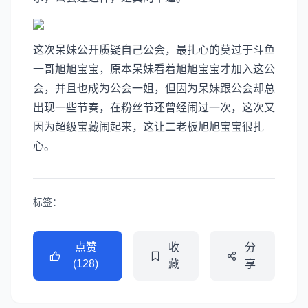
这次呆妹公开质疑自己公会，最扎心的莫过于斗鱼
一哥旭旭宝宝，原本呆妹看着旭旭宝宝才加入这公
会，并且也成为公会一姐，但因为呆妹跟公会却总
出现一些节奏，在粉丝节还曾经闹过一次，这次又
因为超级宝藏闹起来，这让二老板旭旭宝宝很扎
心。
标签：
点赞
收
分
(128)
藏
享