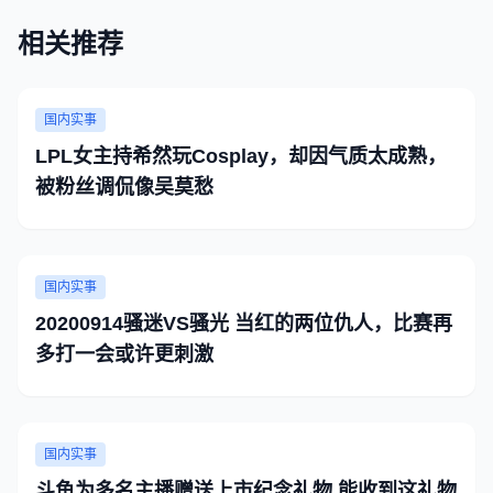
相关推荐
国内实事
LPL女主持希然玩Cosplay，却因气质太成熟，
被粉丝调侃像吴莫愁
国内实事
20200914骚迷VS骚光 当红的两位仇人，比赛再
多打一会或许更刺激
国内实事
斗鱼为多名主播赠送上市纪念礼物 能收到这礼物