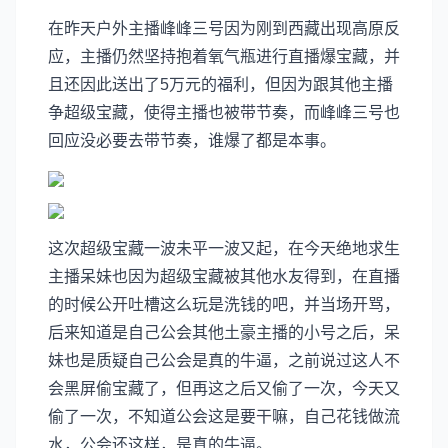
在昨天户外主播峰峰三号因为刚到西藏出现高原反
应，主播仍然坚持抱着氧气瓶进行直播爆宝藏，并
且还因此送出了5万元的福利，但因为跟其他主播
争超级宝藏，使得主播也被带节奏，而峰峰三号也
回应没必要去带节奏，谁爆了都是本事。
这次超级宝藏一波未平一波又起，在今天绝地求生
主播呆妹也因为超级宝藏被其他水友得到，在直播
的时候公开吐槽这么玩是洗钱的吧，并当场开骂，
后来知道是自己公会其他土豪主播的小号之后，呆
妹也是质疑自己公会是真的牛逼，之前说过这人不
会黑屏偷宝藏了，但再这之后又偷了一次，今天又
偷了一次，不知道公会这是要干嘛，自己花钱做流
水，公会还这样，是真的牛逼。