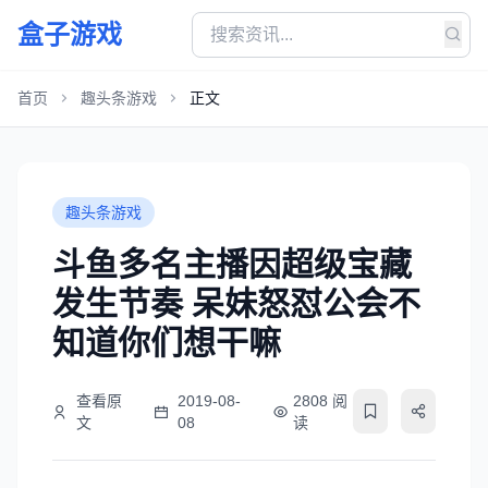
盒子游戏
首页
趣头条游戏
正文
趣头条游戏
斗鱼多名主播因超级宝藏
发生节奏 呆妹怒怼公会不
知道你们想干嘛
查看原
2019-08-
2808 阅
文
08
读