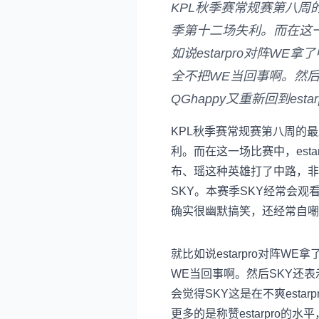
KPL秋季赛常规赛第八周的最
季第十二场失利。而在这一
如说estarpro对阵WE
全不把WE当回事啊。然后S
QGhappy又重新回到es
KPL秋季赛常规赛第八周的最后
利。而在这一场比赛中，est
布、瑶这种英雄打了中路，非
SKY。本赛季SKY经常会观
确实很幽默搞笑，还经常自嘲
就比如说estarpro对阵W
WE当回事啊。然后SKY还表示
会觉得SKY这是在不爽est
更多的是称赞estarpro