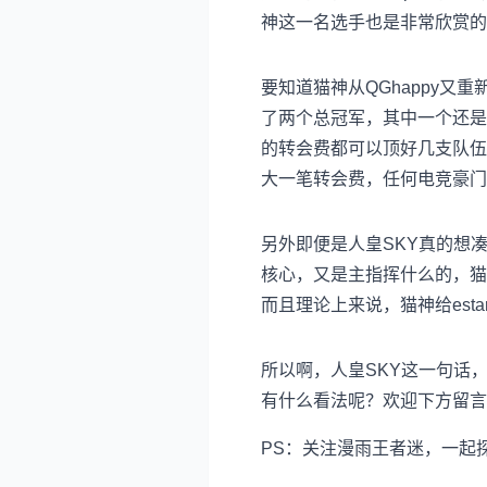
神这一名选手也是非常欣赏的
要知道猫神从QGhappy又重新
了两个总冠军，其中一个还是
的转会费都可以顶好几支队伍
大一笔转会费，任何电竞豪门
另外即便是人皇SKY真的想凑钱
核心，又是主指挥什么的，猫神
而且理论上来说，猫神给est
所以啊，人皇SKY这一句话
有什么看法呢？欢迎下方留言
PS：关注漫雨王者迷，一起探