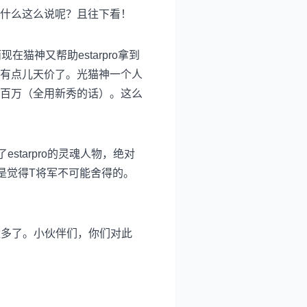
什么这么说呢？且往下看！
在猫神又帮助estarpro拿到
有点儿天价了。光猫神一个人
百万（全用新秀的话）。这么
starpro的灵魂人物，绝对
是觉得T将军不可能舍得的。
太多了。
小伙伴们，你们对此