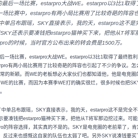
后一场比赛，estarpro大战WE。estarpro以3比1
场比赛中，estarpro有两小局比赛用了比较奇葩的阵
拿了中单吕布跟瑶，SKY直接表示，我的天，estarpro这
KY还表示要凑钱把estarpro猫神买下来，把他从T将
tarpro的时候，当时官方公布出来的转会费是1500万。
一场比赛，estarpro大战WE。estarpro以3比1取得了最
arpro有两小局比赛用了比较奇葩的阵容也引起了不少的争议。
常的新颖。
而WE的老板想必大家伙们也都知道他，他是电竞圈
看WE的比赛，而因为本赛季WE打的确实很烂，很多时候也把SK
。
E拿了中单吕布跟瑶，SKY直接表示，我的天，estarpro这不是完
要凑钱把estarpro猫神买下来，把他从T将军那边挖过来。
可能
arpro的阵容选择，其实真的不是的。SKY是电竞圈的老前辈了
的水平，反过来也感慨这自家的队伍也太弱了吧。另外SKY说凑钱要