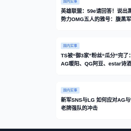
国内实事
英雄联盟：59e请回答！说出
势力OMG五人的雅号：腹黑
灵药
国内实事
TS被“御3家”粉丝“瓜分”完了
AG暖阳、QG阿豆、estar诗
国内实事
新军SNS与LG 如何应对AG与
老牌强队的冲击