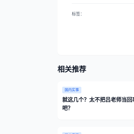
标签：
相关推荐
国内实事
就这几个？太不把吕老师当回
吧？