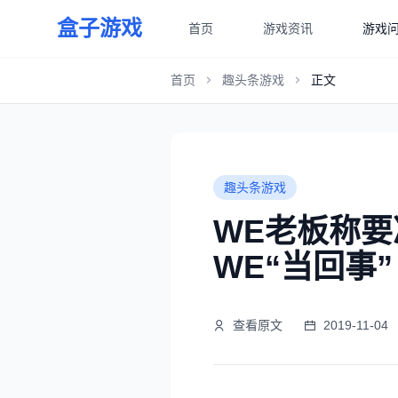
盒子游戏
首页
游戏资讯
游戏
首页
趣头条游戏
正文
趣头条游戏
WE老板称要
WE“当回事”
查看原文
2019-11-04