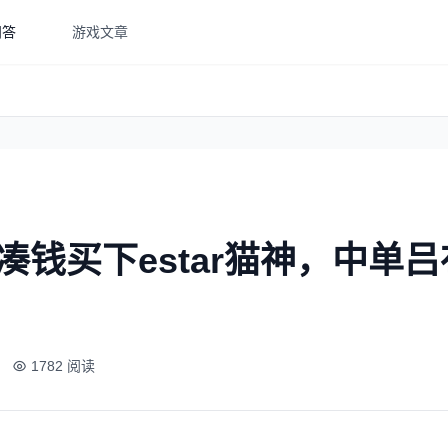
问答
游戏文章
凑钱买下estar猫神，中单
1782 阅读