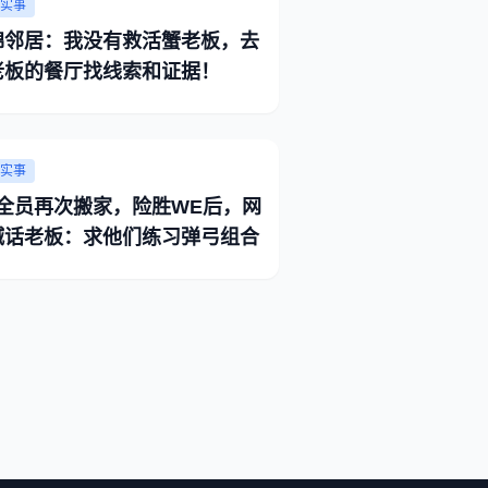
实事
绵邻居：我没有救活蟹老板，去
老板的餐厅找线索和证据！
实事
G全员再次搬家，险胜WE后，网
喊话老板：求他们练习弹弓组合