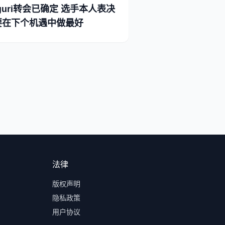
guri转会已确定 选手本人表决
要在下个机遇中做最好
法律
版权声明
隐私政策
用户协议