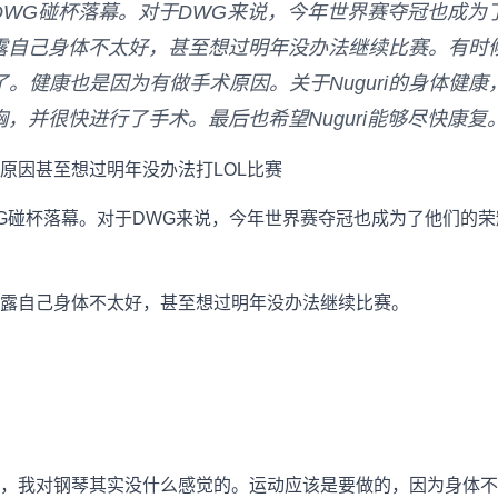
DWG碰杯落幕。对于DWG来说，今年世界赛夺冠也成为
却透露自己身体不太好，甚至想过明年没办法继续比赛。有
。健康也是因为有做手术原因。关于Nuguri的身体健康
气胸，并很快进行了手术。最后也希望Nuguri能够尽快康复
身体原因甚至想过明年没办法打LOL比赛
G碰杯落幕。对于DWG来说，今年世界赛夺冠也成为了他们的荣
却透露自己身体不太好，甚至想过明年没办法继续比赛。
该不行，我对钢琴其实没什么感觉的。运动应该是要做的，因为身体