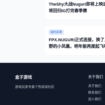
TheShy大战Nuguri即将上
将回归IG打完春季赛
国内实事
FPX.NUGURI正式连接，换
野的小凤凰，明年能再度起飞
关于我们
盒子游戏
关于我们
游戏玩家专属个性阅读社区
联系我们
加入我们