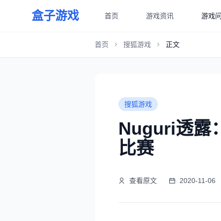
盒子游戏
首页
游戏资讯
游戏
首页
搜狐游戏
正文
搜狐游戏
Nuguri
比赛
查看原文
2020-11-06