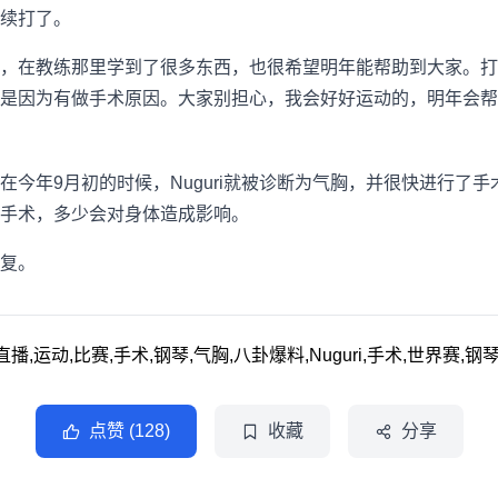
续打了。
，在教练那里学到了很多东西，也很希望明年能帮助到大家。打
也是因为有做手术原因。大家别担心，我会好好运动的，明年会帮
其实在今年9月初的时候，Nuguri就被诊断为气胸，并很快进行
手术，多少会对身体造成影响。
康复。
法,直播,运动,比赛,手术,钢琴,气胸,八卦爆料,Nuguri,手术,世界赛,钢
点赞 (128)
收藏
分享