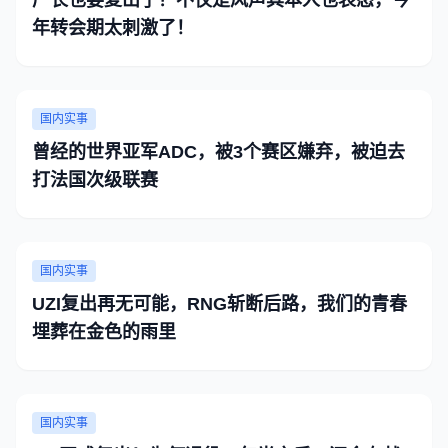
厂长也要复出了？不仅是风声其本人也表态，今
年转会期太刺激了！
国内实事
曾经的世界亚军ADC，被3个赛区嫌弃，被迫去
打法国次级联赛
国内实事
UZI复出再无可能，RNG斩断后路，我们的青春
埋葬在金色的雨里
国内实事