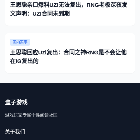
王思聪亲口爆料UZI无法复出，RNG老板深夜发
文声明：UZI合同未到期
国内实事
王思聪回应Uzi复出：合同之神RNG是不会让他
在IG复出的
盒子游戏
游戏玩家专属个性阅读社区
关于我们