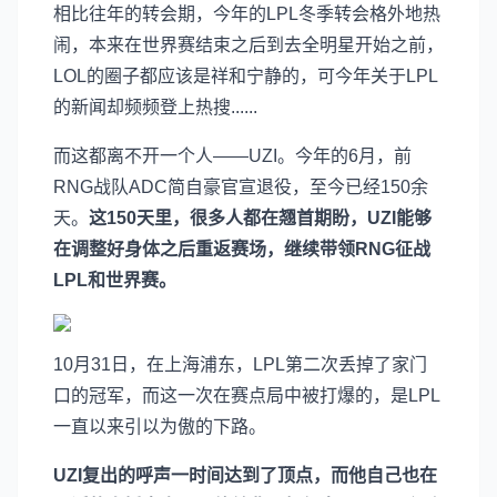
相比往年的转会期，今年的LPL冬季转会格外地热
闹，本来在世界赛结束之后到去全明星开始之前，
LOL的圈子都应该是祥和宁静的，可今年关于LPL
的新闻却频频登上热搜......
而这都离不开一个人——UZI。今年的6月，前
RNG战队ADC简自豪官宣退役，至今已经150余
天。
这150天里，很多人都在翘首期盼，UZI能够
在调整好身体之后重返赛场，继续带领RNG征战
LPL和世界赛。
10月31日，在上海浦东，LPL第二次丢掉了家门
口的冠军，而这一次在赛点局中被打爆的，是LPL
一直以来引以为傲的下路。
UZI复出的呼声一时间达到了顶点，而他自己也在