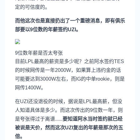
定的可信度的。
而他这次也是直接扔出了一个重磅消息，即有俱乐
部要以9位数的年薪签约UZI。
9位数年薪是否太夸张
目前LPL最高的薪资是多少呢？之前阿水签约TES
的时候网传是一年2000W，如果算上违约金的话
可能要达到3000W左右，而IG的中单rookie，则是
网传1400W。
在UZI还没退役的时候，据说是LPL最高薪，但没
人知道具体是多少。而这次传出的9位数一年，则
是夸张得过于离谱......
要知道阿水当时签约就已经
被说是天价，然而这次UZI复出的年薪是那次的五
倍。