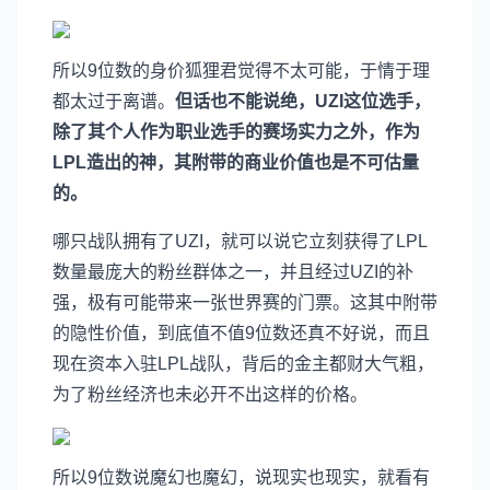
所以9位数的身价狐狸君觉得不太可能，于情于理
都太过于离谱。
但话也不能说绝，UZI这位选手，
除了其个人作为职业选手的赛场实力之外，作为
LPL造出的神，其附带的商业价值也是不可估量
的。
哪只战队拥有了UZI，就可以说它立刻获得了LPL
数量最庞大的粉丝群体之一，并且经过UZI的补
强，极有可能带来一张世界赛的门票。这其中附带
的隐性价值，到底值不值9位数还真不好说，而且
现在资本入驻LPL战队，背后的金主都财大气粗，
为了粉丝经济也未必开不出这样的价格。
所以9位数说魔幻也魔幻，说现实也现实，就看有