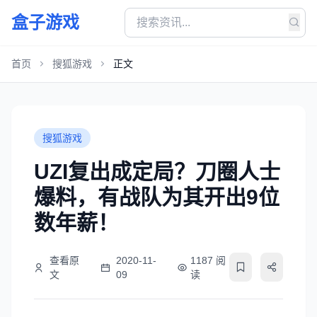
盒子游戏
首页
搜狐游戏
正文
搜狐游戏
UZI复出成定局？刀圈人士
爆料，有战队为其开出9位
数年薪！
查看原
2020-11-
1187 阅
文
09
读