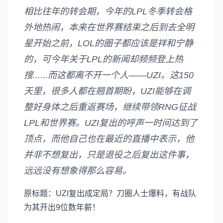
相比往年的转会期，今年的LPL冬季转会格
外地热闹，本来在世界赛结束之后到去全明
星开始之前，LOL的圈子都应该是祥和宁静
的，可今年关于LPL的新闻却频频登上热
搜......而这都离不开一个人——UZI。这150
天里，很多人都在翘首期盼，UZI能够在调
整好身体之后重返赛场，继续带领RNG征战
LPL和世界赛。UZI复出的呼声一时间达到了
顶点，而他自己也在最近的直播中表示，他
并非不想复出，只是退役之后复出这件事，
远远没有想象得那么容易。
原标题：UZI复出成定局？刀圈人士爆料，有战队
为其开出9位数年薪！