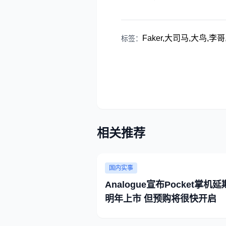
Faker,大司马,大鸟,李
标签：
相关推荐
国内实事
Analogue宣布Pocket掌机
明年上市 但预购将很快开启