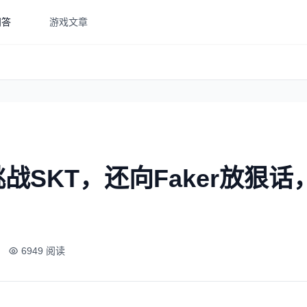
问答
游戏文章
战SKT，还向Faker放狠
6949 阅读