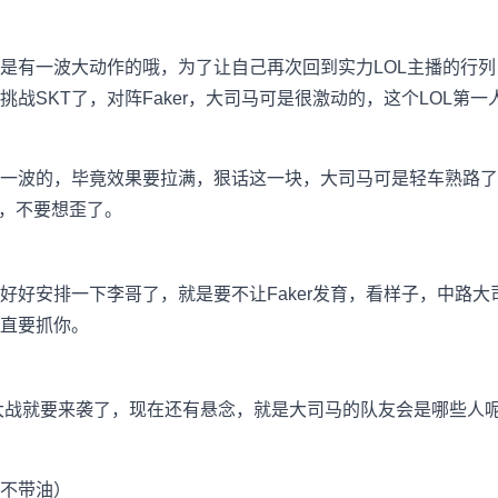
是有一波大动作的哦，为了让自己再次回到实力LOL主播的行
战SKT了，对阵Faker，大司马可是很激动的，这个LOL第一人
一波的，毕竟效果要拉满，狠话这一块，大司马可是轻车熟路了
哦，不要想歪了。
好好安排一下李哥了，就是要不让Faker发育，看样子，中路
直要抓你。
的大战就要来袭了，现在还有悬念，就是大司马的队友会是哪些人呢
不带油）