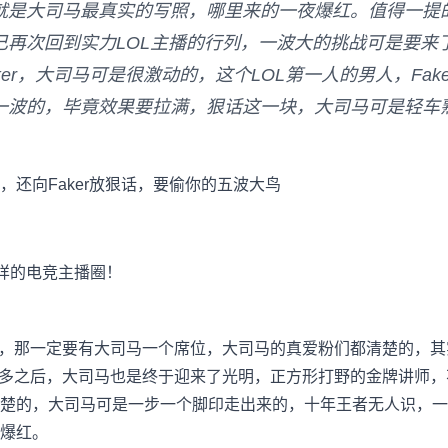
就是大司马最真实的写照，哪里来的一夜爆红。值得一提
己再次回到实力LOL主播的行列，一波大的挑战可是要来
ker，大司马可是很激动的，这个LOL第一人的男人，Fa
一波的，毕竟效果要拉满，狠话这一块，大司马可是轻车
，还向Faker放狠话，要偷你的五波大鸟
一样的电竞主播圈！
播，那一定要有大司马一个席位，大司马的真爱粉们都清楚的，
很多之后，大司马也是终于迎来了光明，正方形打野的金牌讲师
楚的，大司马可是一步一个脚印走出来的，十年王者无人识，一
爆红。