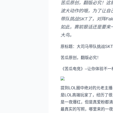
苦瓜原创，翻版必究！这
波大动作的哦，为了让自
带队挑战SKT了，对阵Fa
如此，赛前狠话还是要来
大鸟。
原标题：大司马带队挑战SKT
苦瓜原创，翻版必究！
《苦瓜电竞》--让你体验不
提到LOL圈中绝对的元老主
是LOL高端玩家了，经历了
是一夜爆红，但是真爱粉都清
最真实的写照，哪里来的一夜