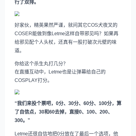
行了双排。
好家伙，精英果然严谨，就问其它COS犬夜叉的
COSER能做到像Letme这样自带邪见吗？如果再
给邪见配个人头杖，还真有一股打破次元壁的味
道。
你给这个杀生丸打几分？
在直播互动中，Letme也是让弹幕给自己的
COSPLAY打分。
“我们来投个票吧，0分、30分、60分、100分，算
了自信点，30和60去掉，直接0、100、200、
300。”
Letme还很自信地把0分放在了最后一个选项，他