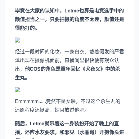
毕竟在大家的认知中，Letme也算是电竞选手中的
颜值担当之一，只要拍摄的角度不太差，颜值还是
很能打的。
经过一段时间的化妆，一身白衣、戴着假发的严君
泽出现在摄像机面前，直播间里很快便有观众认
出，
他COS的角色是童年回忆《犬夜叉》中的杀
生丸。
Emmmmm......竟然不是女装，不过这个杀生丸的
还原程度还挺高，姑且放过他吧。
随后，Letme就带着这一身装扮开始了晚上的直
播，还应水友要求，和邪见（水晶哥）开摄像头进