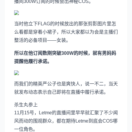
播间300W订阅的时候会出神秘COS。
当时他立下FLAG的时候放出的那张剪影图片里怎
么看都是穿着小裙子，所以大家都以为会是主播们
整活的必备项目——女装。
所以在他订阅数刚突破300W的时候，就有男妈妈
提醒他履行承诺。
而我们的精英严公子也是爽快人，说一不二，当天
就发布动态表示自己即将在直播中履行承诺。
杀生丸参上
11月15号，Letme的直播间里早早就汇聚了不少闻
风而动的围观群众，都在期待Letme到底会COS哪
一位角色。