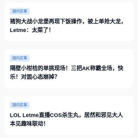
国内实事
猪狗大战小龙堡再现下饭操作，被上单抢大龙，
Letme：太菜了！
国内实事
隔壁小柑桔的单挑现场！三把AK称霸全场，快
乐！对面心态崩掉？
国内实事
LOL Letme直播COS杀生丸，居然和邪见大人
本见趣味联动！