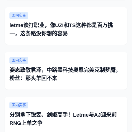
国内实事
letme谈打职业，像UZI和TS这种都是百万挑
一，这条路没你想的容易
国内实事
姿态致敬君泽，中路黑科技奥恩完美克制梦魇，
粉丝：那头羊回不来
国内实事
分别拿下锐雯、剑姬高手！Letme与AJ迎来前
RNG上单之争