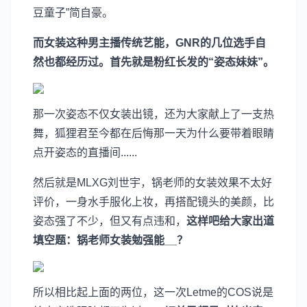
豆童子”简自豪。
而女装这种男主播传统艺能，GNR的几位选手自
然也都经历过。首先就是粉红长发的“姿态妹妹”。
那一次姿态不仅女装出镜，还为大家献上了一支热
舞，狐狸君至今都在后悔那一天为什么要带着眼睛
点开姿态的直播间......
然后就是MLXG刘世宇，锅老师的女装效果不太好
评价，一身水手服化上妆，再搭配镜头的美颜，比
姿态强了不少，但又有点违和，
这样吧给大家出道
填空题：锅老师女装勉强能__？
所以相比起上面的两位，这一次Letme的COS说是