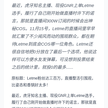
最近，虎牙知名主播、现役GNR上单Letme
选手，履行了自己刚开始做直播时许下的诺
言，那就是直播间300W订阅的时候会出神
秘COS。11月15号，Letme的直播间里早早
就汇聚了不少闻风而动的围观群众，都在期
待Letme到底会COS哪一位角色。Letme还
很自信地把0分放在了最后一个选项，他说这
样可以方便水友发弹幕，可没想到投票结束
之后的统计里，就投0的最多......
原标题：Letme粉丝达三百万，直播整活引围观，
比姿态和香锅好太多！
最近，虎牙知名主播、现役GNR上单Letme选手，
履行了自己刚开始做直播时许下的诺言，那就是直