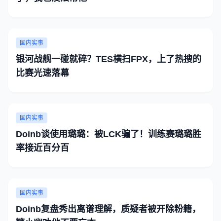
国内实事
银河战舰一碰就碎？TES横扫FPX，上了热搜的
比赛光速落幕
国内实事
Doinb谈使用璐璐：被LCK骗了！训练赛璐璐胜
率接近百分百
国内实事
Doinb复盘秀出离谱理解，质疑者被开除粉籍，