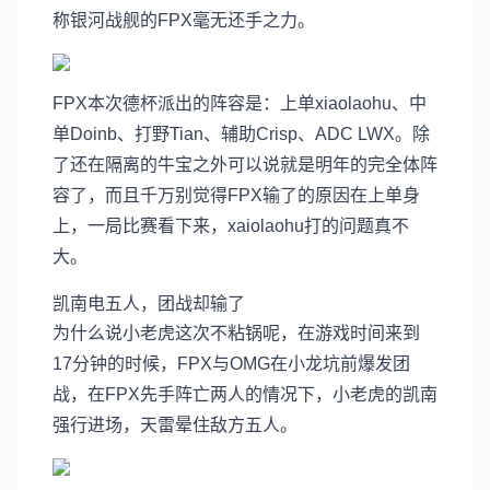
称银河战舰的FPX毫无还手之力。
FPX本次德杯派出的阵容是：上单xiaolaohu、中
单Doinb、打野Tian、辅助Crisp、ADC LWX。除
了还在隔离的牛宝之外可以说就是明年的完全体阵
容了，而且千万别觉得FPX输了的原因在上单身
上，一局比赛看下来，xaiolaohu打的问题真不
大。
凯南电五人，团战却输了
为什么说小老虎这次不粘锅呢，在游戏时间来到
17分钟的时候，FPX与OMG在小龙坑前爆发团
战，在FPX先手阵亡两人的情况下，小老虎的凯南
强行进场，天雷晕住敌方五人。