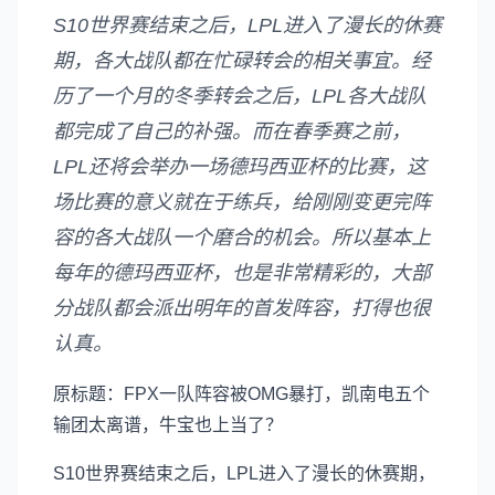
S10世界赛结束之后，LPL进入了漫长的休赛
期，各大战队都在忙碌转会的相关事宜。经
历了一个月的冬季转会之后，LPL各大战队
都完成了自己的补强。而在春季赛之前，
LPL还将会举办一场德玛西亚杯的比赛，这
场比赛的意义就在于练兵，给刚刚变更完阵
容的各大战队一个磨合的机会。所以基本上
每年的德玛西亚杯，也是非常精彩的，大部
分战队都会派出明年的首发阵容，打得也很
认真。
原标题：FPX一队阵容被OMG暴打，凯南电五个
输团太离谱，牛宝也上当了？
S10世界赛结束之后，LPL进入了漫长的休赛期，