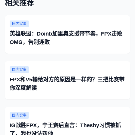
相关推荐
国内实事
英雄联盟：Doinb加里奥支援带节奏，FPX击败
OMG，告别连败
国内实事
FPX和V5输给对方的原因是一样的？三把比赛带
你深度解读
国内实事
IG战胜FPX，宁王赛后直言：Theshy习惯被抓
了，我也没法帮他