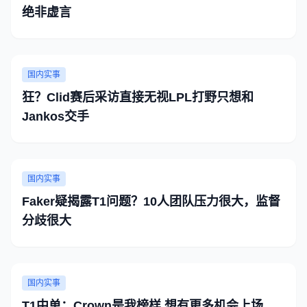
绝非虚言
国内实事
狂？Clid赛后采访直接无视LPL打野只想和
Jankos交手
国内实事
Faker疑揭露T1问题？10人团队压力很大，监督
分歧很大
国内实事
T1中单：Crown是我榜样 想有更多机会上场