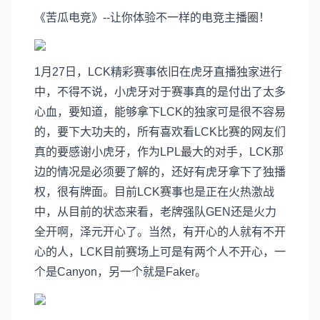
《苦瓜电竞》--让你体验不一样的电竞主播圈！
1月27日，LCK精彩赛事依旧在虎牙直播独家进行
中，不得不说，小虎牙对于赛事真的是付出了太多
心血，要知道，能够拿下LCK的独家可是很不容易
的，要下大功夫的，所有喜欢看LCK比赛的网友们
真的要感谢小虎牙，作为LPL最大的对手，LCK那
边的情况是必须要了解的，还好有虎牙拿下了独播
权，很有牌面。目前LCK赛事也是正在火热激战
中，从目前的状态来看，老牌强队GEN还是火力
全开啊，泽元开心了。当然，有开心的人就有不开
心的人，LCK目前赛场上可是有两个人不开心，一
个是Canyon，另一个就是Faker。