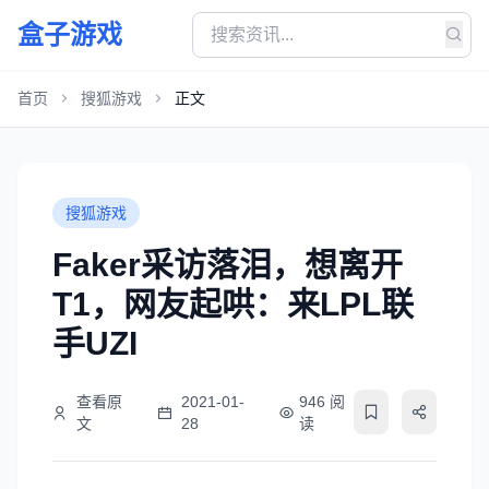
盒子游戏
首页
搜狐游戏
正文
搜狐游戏
Faker采访落泪，想离开
T1，网友起哄：来LPL联
手UZI
查看原
2021-01-
946 阅
文
28
读