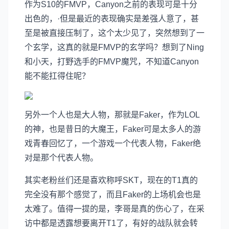
作为S10的FMVP，Canyon之前的表现可是十分
出色的，·但是最近的表现确实是差强人意了，甚
至是被直接压制了，这个太少见了，突然想到了一
个玄学，这真的就是FMVP的玄学吗？想到了Ning
和小天，打野选手的FMVP魔咒，不知道Canyon
能不能扛得住呢？
另外一个人也是大人物，那就是Faker，作为LOL
的神，也是昔日的大魔王，Faker可是太多人的游
戏青春回忆了，一个游戏一个代表人物，Faker绝
对是那个代表人物。
其实老粉丝们还是喜欢称呼SKT，现在的T1真的
完全没有那个感觉了，而且Faker的上场机会也是
太难了。值得一提的是，李哥是真的伤心了，在采
访中都是透露想要离开T1了，有好的战队就会转