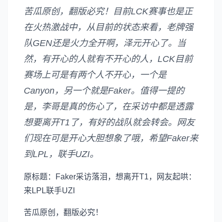
苦瓜原创，翻版必究！目前LCK赛事也是正
在火热激战中，从目前的状态来看，老牌强
队GEN还是火力全开啊，泽元开心了。当
然，有开心的人就有不开心的人，LCK目前
赛场上可是有两个人不开心，一个是
Canyon，另一个就是Faker。值得一提的
是，李哥是真的伤心了，在采访中都是透露
想要离开T1了，有好的战队就会转会。网友
们现在可是开心大胆想象了哦，希望Faker来
到LPL，联手UZI。
原标题：Faker采访落泪，想离开T1，网友起哄：
来LPL联手UZI
苦瓜原创，翻版必究！