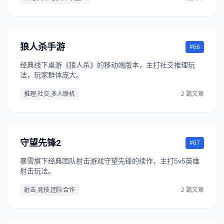
狼人杀手游
#66
经典线下桌游《狼人杀》的移动端版本，主打社交推理玩
法，玩家群体庞大。
推理,社交,多人联机
2 篇文章
守望先锋2
#67
暴雪旗下经典团队射击游戏守望先锋的续作，主打5v5英雄
射击玩法。
射击,竞技,团队合作
2 篇文章