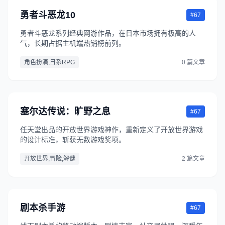
勇者斗恶龙10
#67
勇者斗恶龙系列经典网游作品，在日本市场拥有极高的人
气，长期占据主机端热销榜前列。
角色扮演,日系RPG
0 篇文章
塞尔达传说：旷野之息
#67
任天堂出品的开放世界游戏神作，重新定义了开放世界游戏
的设计标准，斩获无数游戏奖项。
开放世界,冒险,解谜
2 篇文章
剧本杀手游
#67