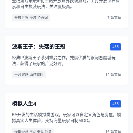
叠纸游戏暖暖IP衍生的开放世界换装游戏，主打开放世界探
索和自由换装玩法，关注度极高。
开放世界,换装,IP改编
7 篇文章
波斯王子：失落的王冠
#65
经典IP波斯王子系列重启之作，凭借优质的银河恶魔城玩
法，获得了玩家的广泛好评。
平台跳跃,动作冒险
12 篇文章
模拟人生4
#65
EA开发的生活模拟类游戏，玩家可以自定义角色与房屋，模
拟真实人生体验，支持海量玩家自制MOD。
模拟经营,生活模拟,沙盒
16 篇文章