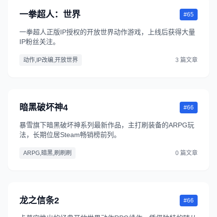
一拳超人：世界
#65
一拳超人正版IP授权的开放世界动作游戏，上线后获得大量
IP粉丝关注。
动作,IP改编,开放世界
3 篇文章
暗黑破坏神4
#66
暴雪旗下暗黑破坏神系列最新作品，主打刷装备的ARPG玩
法，长期位居Steam畅销榜前列。
ARPG,暗黑,刷刷刷
0 篇文章
龙之信条2
#66