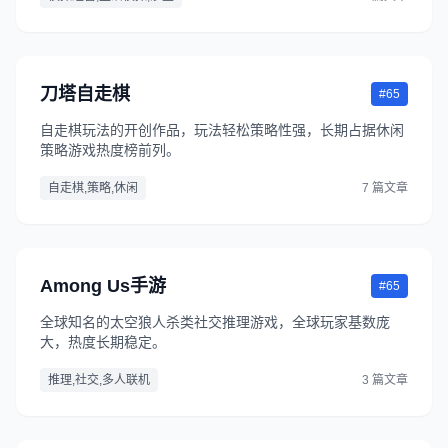
刀塔自走棋
#65
自走棋玩法的开创作品，玩法轻松策略性强，长期占据休闲
策略游戏热度榜前列。
自走棋,策略,休闲
7 篇文章
Among Us手游
#65
全球知名的太空狼人杀类社交推理游戏，全球玩家基数庞
大，热度长期稳定。
推理,社交,多人联机
3 篇文章