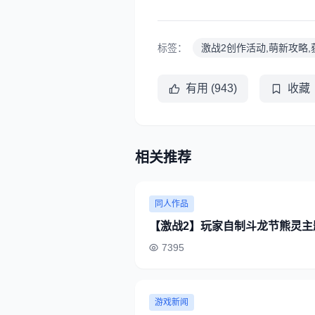
标签：
激战2创作活动,萌新攻略,
有用 (943)
收藏
相关推荐
同人作品
【激战2】玩家自制斗龙节熊灵主
7395
游戏新闻