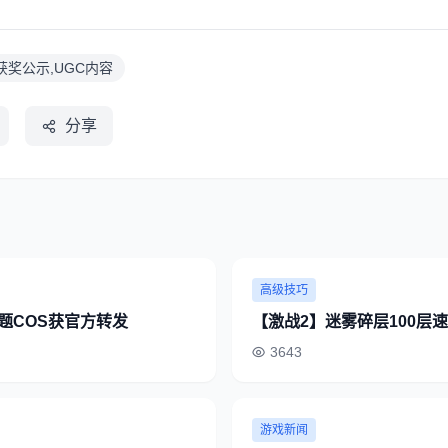
获奖公示,UGC内容
分享
高级技巧
题COS获官方转发
【激战2】迷雾碎层100层
3643
游戏新闻