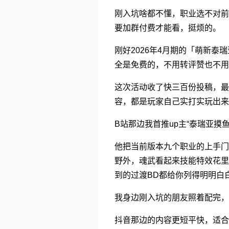
刚入坑啥都不懂，职业选不对前
要加群付费才能看，挺烦的。
刚好2026年4月期的「萌新
全是免费的，不用转评赞也不用
这次活动收了快三百份投稿，最
容，都是玩家自己实打实玩出来
B站那边我首推up主“泰瑞亚摸
他把当前版本九个职业的上手门
野外，魂武看起来技能特效花里
到的过渡BD都给你列得明明白
我身边刚入坑的朋友照着配完，
抖音那边的内容更短平快，适合