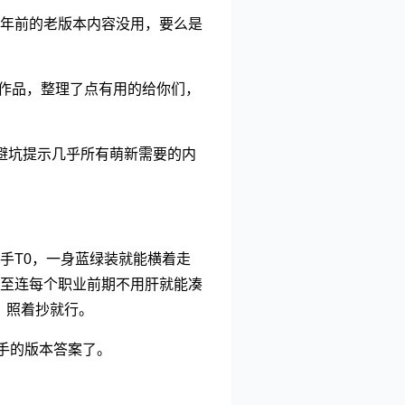
年前的老版本内容没用，要么是
奖作品，整理了点有用的给你们，
避坑提示几乎所有萌新需要的内
手T0，一身蓝绿装就能横着走
至连每个职业前期不用肝就能凑
，照着抄就行。
手的版本答案了。