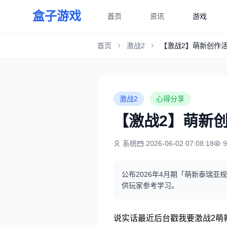
盒子游戏
首页
资讯
游戏
首页
激战2
【激战2】萌新创作
激战2
心得分享
【激战2】萌新
系统
2026-06-02 07:08:18
公布2026年4月期「萌新泰瑞
供玩家参考学习。
说实话最近后台戳我要激战2萌