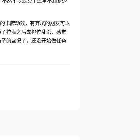
，不然军令浪费了还拿不到多少
的卡牌动效，有弃坑的朋友可以
道子拉满之后去排位乱杀，感觉
道子的盛况了，还没开始做任务