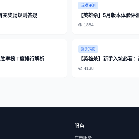
游戏评测
首充奖励规则答疑
【英雄杀】5月版本体验评
1884
新手指南
雄胜率榜 T度排行解析
【英雄杀】新手入坑必看：
4138
服务
广告服务