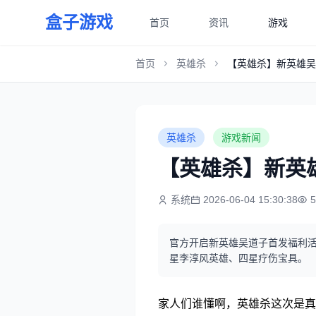
盒子游戏
首页
资讯
游戏
首页
英雄杀
【英雄杀】新英雄吴
英雄杀
游戏新闻
【英雄杀】新英
系统
2026-06-04 15:30:38
官方开启新英雄吴道子首发福利
星李淳风英雄、四星疗伤宝具。
家人们谁懂啊，英雄杀这次是真