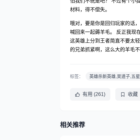
怕我们不玩是吧？ 不过有个小
材料，得不偿失。
哦对，要是你是回归玩家的话，
喊回来一起薅羊毛。 反正我现
这英雄上分到王者简直不要太轻
的兄弟抓紧啊，这么大的羊毛不
标签：
英雄杀新英雄,吴道子,五
有用 (261)
收藏
相关推荐