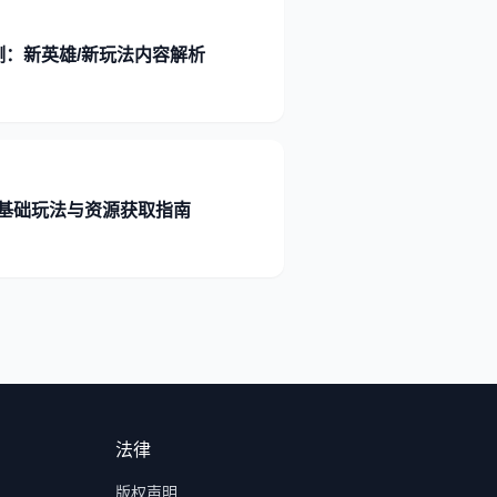
测：新英雄/新玩法内容解析
基础玩法与资源获取指南
法律
版权声明