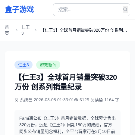
盒子游戏
首
仁王
【仁王3】全球首月销量突破320万份 创系列销
页
3
量纪录
仁王3
游戏新闻
【仁王3】全球首月销量突破320
万份 创系列销量纪录
系统
2026-03-08 01:33:01
6125 阅读
1164 字
Fami通公布《仁王3》首月销量数据，全球累计售出
320万份，远超《仁王2》同期180万的成绩，官方
同步公布销量纪念福利，全平台玩家可在3月10日前