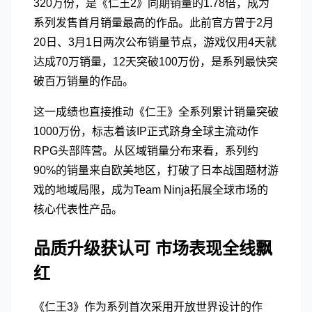
320万份，是《仁王2》同期销量的1.78倍，成为
系列发售首月销量最高的作品。此前官方曾于2月
20日、3月1日两次公布销量节点，游戏仅用4天就
达成70万销量，12天突破100万份，是系列最快突
破百万销量的作品。
这一成绩也直接推动《仁王》全系列累计销量突破
1000万份，标志着该IP正式跻身全球主流动作
RPG头部阵营。从区域销量分布来看，系列约
90%的销量来自欧美地区，打破了日本战国题材游
戏的地域局限，成为Team Ninja拓展全球市场的
核心代表性产品。
品质升级获认可 市场表现全线飘
红
《仁王3》作为系列首次采用开放世界设计的作