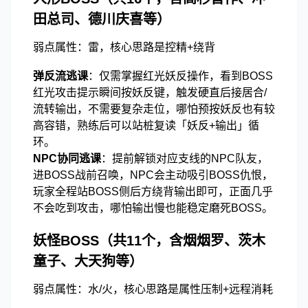
田总司、德川庆喜等）
弱点属性：雷，核心思路是控精+绕背
弹反流逃课
：仅需掌握红光妖反操作，看到BOSS
红光攻击提示瞬间按妖反键，触发硬直后接居合/
流转输出，不需要复杂走位，哪怕预按妖反也有较
高容错，熟练后可以站桩复读「妖反+输出」循
环。
NPC协同逃课
：提前解锁对应支线的NPC队友，
进BOSS战前召唤，NPC会主动吸引BOSS仇恨，
玩家全程站BOSS侧后方绕背输出即可，正面几乎
不会吃到攻击，哪怕输出慢也能稳定磨死BOSS。
妖怪BOSS（共11个，含烟烟罗、茨木
童子、大天狗等）
弱点属性：水/火，核心思路是属性压制+远程消耗