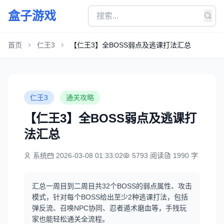
盒子游戏
首页
仁王3
【仁王3】全BOSS弱点及逃课打法汇总
仁王3
通关攻略
【仁王3】全BOSS弱点及逃课打
法汇总
系统
2026-03-08 01:33:02
5793 阅读
1990 字
汇总一周目到二周目共32个BOSS的弱点属性、攻击
模式，针对每个BOSS给出至少2种逃课打法，包括
弹反流、召唤NPC协同、忍者遁术磨血等，手残玩
家也能轻松通关全流程。