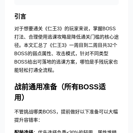
引言
对于想要通关《仁王3》的玩家来说，掌握BOSS
打法、合理使用逃课攻略是降低通关门槛的核心途
径。本文汇总了《仁王3》一周目到二周目共32个
BOSS的弱点属性、攻击模式，针对不同类型
BOSS给出可落地的逃课方案，哪怕是手残玩家也
能轻松打通全流程。
战前通用准备（所有BOSS适
用）
不管挑战哪类BOSS，提前做好以下准备可以大幅
提升容错率：
配装选择
：优先选择负重<30%的轻甲，属性堆精