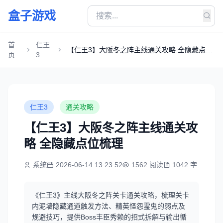
盒子游戏
首
仁王
【仁王3】大阪冬之阵主线通关攻略 全隐藏点位
页
3
梳理
仁王3
通关攻略
【仁王3】大阪冬之阵主线通关攻
略 全隐藏点位梳理
系统
2026-06-14 13:23:52
1562 阅读
1042 字
《仁王3》主线大阪冬之阵关卡通关攻略，梳理关卡
内泥墙隐藏通道触发方法、精英怪怨霊鬼的弱点及
规避技巧，提供Boss丰臣秀赖的招式拆解与输出循