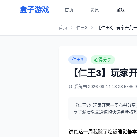
盒子游戏
首页
资讯
游戏
首页
仁王3
【仁王3】玩家开荒
仁王3
心得分享
【仁王3】玩家
系统
2026-06-14 13:23:54
《仁王3》玩家开荒一周心得分享
享了泥墙隐藏通道的快速判断技
讲真这一周我除了吃饭睡觉基本