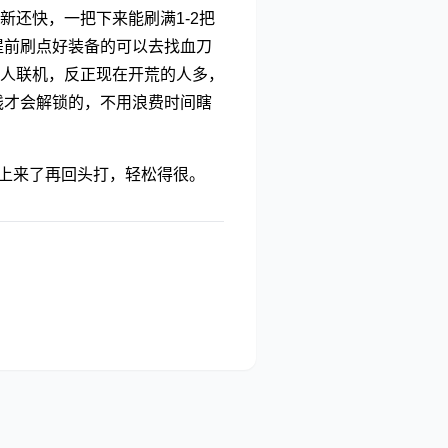
还快，一把下来能刷满1-2把
提前刷点好装备的可以去找血刀
人联机，反正现在开荒的人多，
线才会解锁的，不用浪费时间瞎
性上来了再回头打，轻松得很。