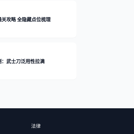
通关攻略 全隐藏点位梳理
测：武士刀泛用性拉满
法律