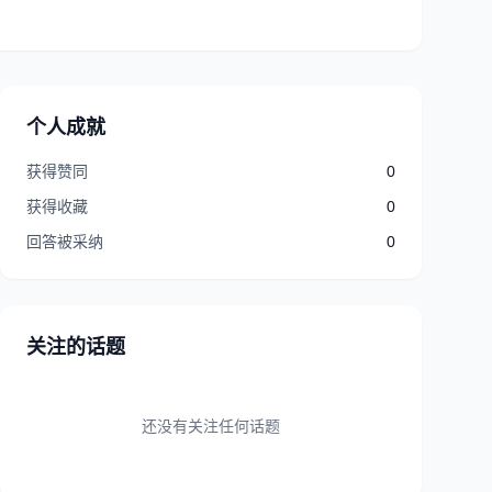
个人成就
获得赞同
0
获得收藏
0
回答被采纳
0
关注的话题
还没有关注任何话题