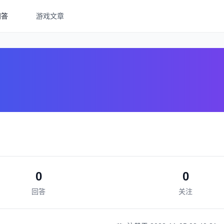
问答
游戏文章
0
0
回答
关注