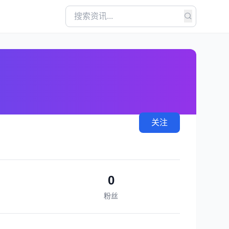
关注
0
粉丝