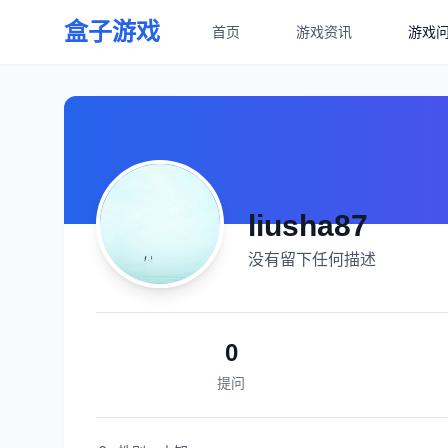
盒子游戏
首页
游戏资讯
游戏
liusha87
没有留下任何描述
0
提问