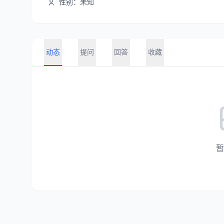
性别：未知
动态
提问
回答
收藏
暂