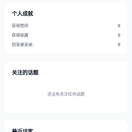
个人成就
获得赞同
0
获得收藏
0
回答被采纳
0
关注的话题
还没有关注任何话题
最近访客