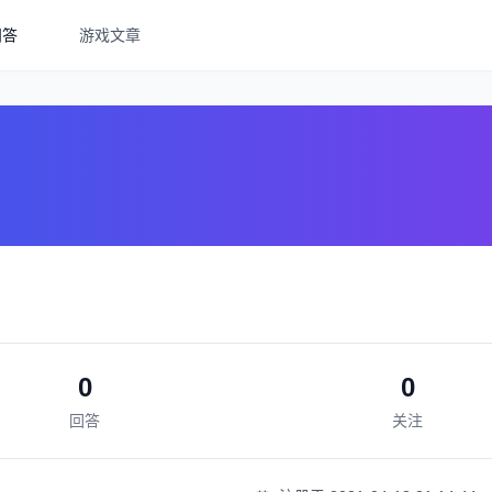
问答
游戏文章
0
0
回答
关注