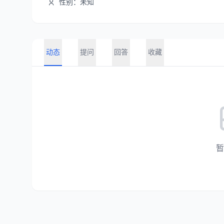
性别：未知
动态
提问
回答
收藏
暂