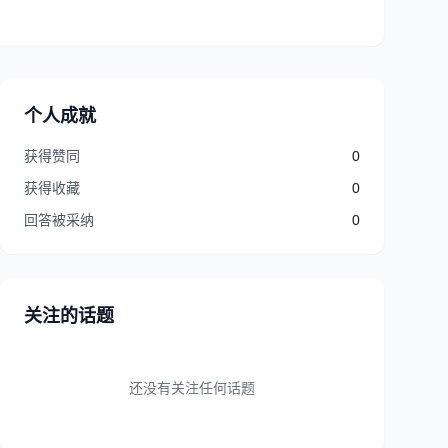
个人成就
获得赞同
0
获得收藏
0
回答被采纳
0
关注的话题
还没有关注任何话题