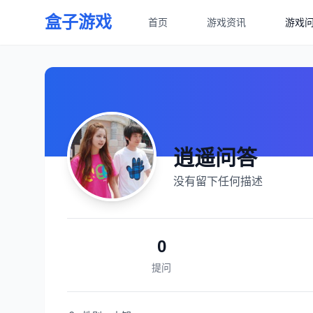
盒子游戏
首页
游戏资讯
游戏
逍遥问答
没有留下任何描述
0
提问