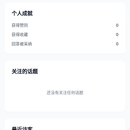
个人成就
获得赞同
0
获得收藏
0
回答被采纳
0
关注的话题
还没有关注任何话题
最近访客