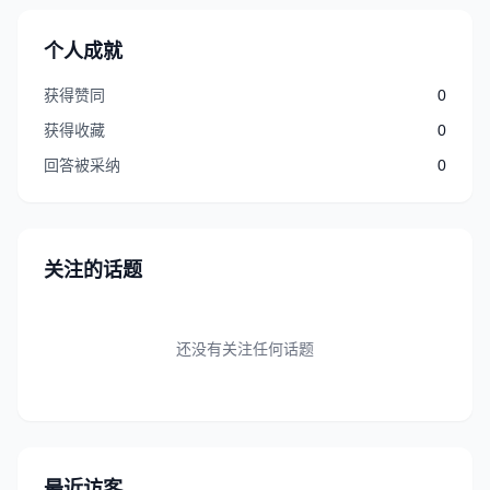
个人成就
获得赞同
0
获得收藏
0
回答被采纳
0
关注的话题
还没有关注任何话题
最近访客