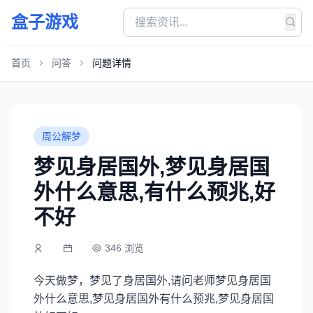
盒子游戏
首页
问答
问题详情
周公解梦
梦见身居国外,梦见身居国
外什么意思,有什么预兆,好
不好
346 浏览
今天做梦，梦见了身居国外,请问老师梦见身居国
外什么意思,梦见身居国外有什么预兆,梦见身居国