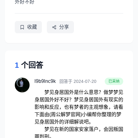
外好不好
收藏
分享
1
个回答
l9b9lnc9k
回答于 2024-07-20
已采纳
梦见身居国外是什么意思？做梦梦见
身居国外好不好？梦见身居国外有现实的
影响和反应，也有梦者的主观想象，请看
下面由(周公解梦官网)小编帮你整理的梦
见身居国外的详细解说吧。
梦见在新的国家安家落户，会因叛国
罪判刑。