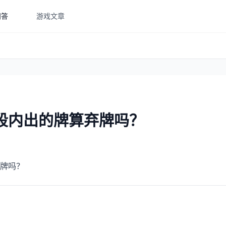
问答
游戏文章
段内出的牌算弃牌吗？
牌吗？