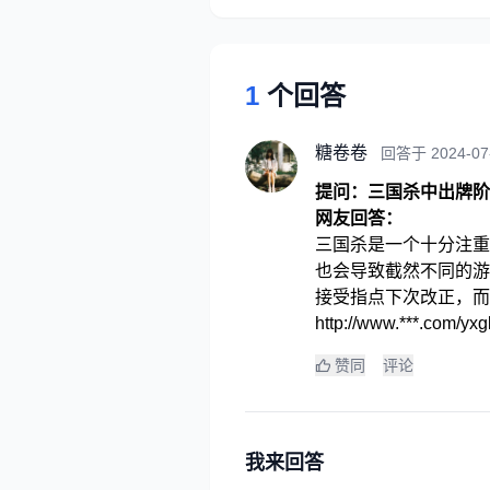
1
个回答
糖卷卷
回答于 2024-07
提问：三国杀中出牌阶
网友回答：
三国杀是一个十分注重
也会导致截然不同的游
接受指点下次改正，而
http://www.***
赞同
评论
我来回答