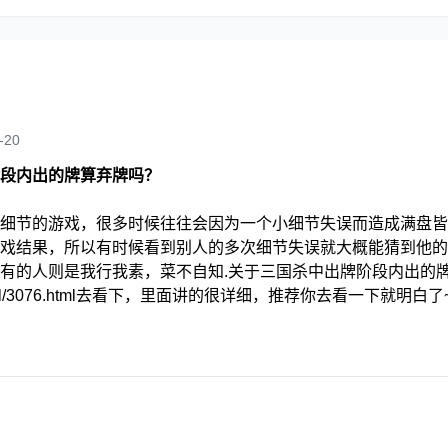
-20
段内出的牌算弃牌吗？
细节的游戏，很多时候往往会因为一个小细节失误而造成满盘皆
戏结果，所以有时候看到别人的多次细节失误就大概能猜到他的
有的人则是我行我素，菜不自知.关于三国杀中出牌阶段内出的
.com/yxgl/3076.html去看下，里面讲的很详细，推荐你去看一下就明白了