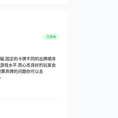
已采纳
输.固定的卡牌不同的出牌顺序
游戏水平.而心态良好的玩家会
牌算弃牌的问题你可以去
~