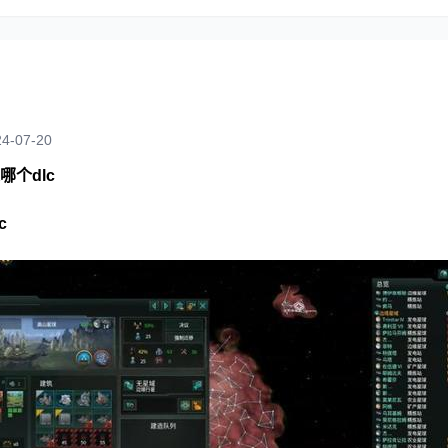
4-07-20
个dlc
c