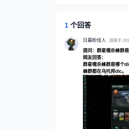
1
个回答
日暮盼佳人
回答于 202
提问：群星噬杀蜂群是哪
网友回答：
群星噬杀蜂群是哪个dl
蜂群都在乌托邦dlc。