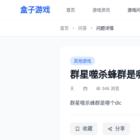
盒子游戏
首页
游戏资讯
游戏
首页
问答
问题详情
其他游戏
群星噬杀蜂群是哪
346 浏览
群星噬杀蜂群是哪个dlc
收藏
分享