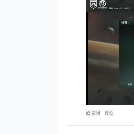
赞同
评论