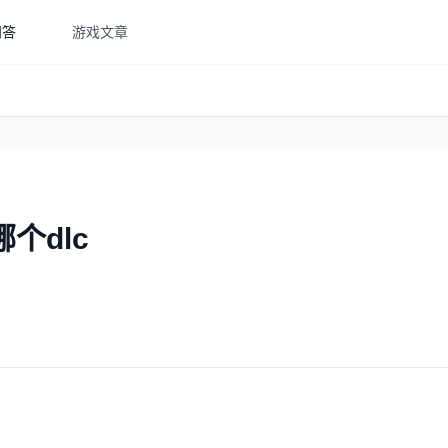
问答
游戏文章
个dlc