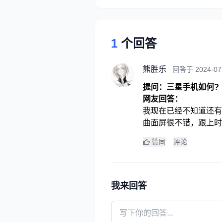
1
个回答
熊胜乐
回答于 2024-07
提问：三星手机如何?
网友回答：
我现在已经不知道还有
曲面屏很不错，跟上时
赞同
评论
我来回答