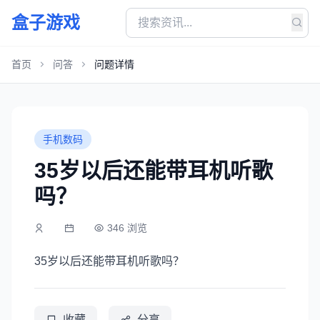
盒子游戏
首页
问答
问题详情
手机数码
35岁以后还能带耳机听歌
吗？
346 浏览
35岁以后还能带耳机听歌吗？
收藏
分享