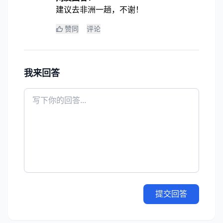
建议去非洲一趟，不谢！
赞同
评论
我来回答
提交回答