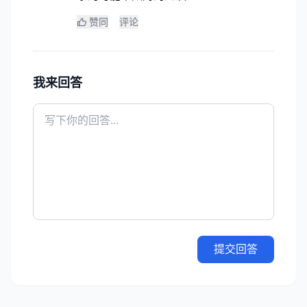
赞同
评论
我来回答
提交回答