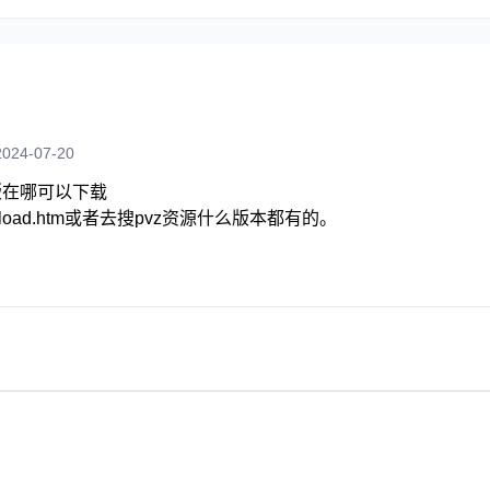
24-07-20
版在哪可以下载
g/download.htm或者去搜pvz资源什么版本都有的。