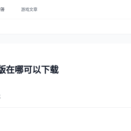
问答
游戏文章
5版在哪可以下载
载