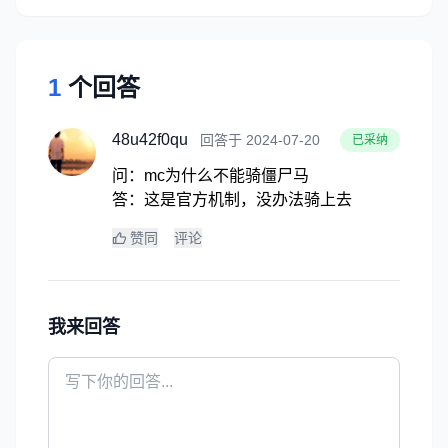
1
个回答
48u42f0qu
回答于 2024-07-20
已采纳
问：mc为什么不能骑僵尸马
答：这是官方机制，没办法骑上去
赞同
评论
我来回答