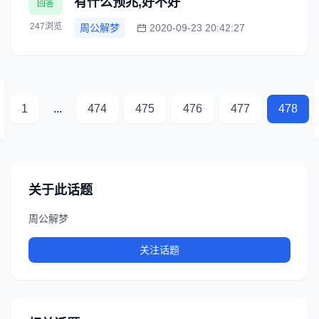
有什么预兆,好不好
回答
247浏览
周公解梦
2020-09-23 20:42:27
1
...
474
475
476
477
478
关于此话题
周公解梦
关注话题