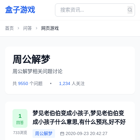
盒子游戏
首页
问答
网页游戏
周公解梦
周公解梦相关问题讨论
共
9550
个问题
•
1,234
人关注
梦见老伯伯变成小孩子,梦见老伯伯变
1
成小孩子什么意思,有什么预兆,好不好
回答
733浏览
周公解梦
2020-09-23 20:42:27