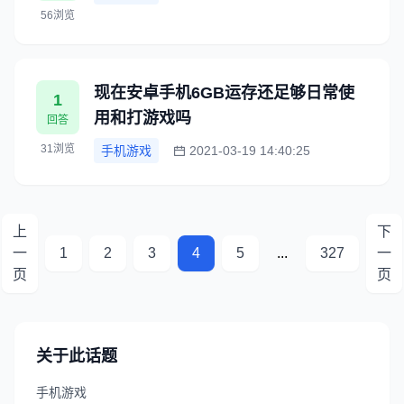
56浏览
现在安卓手机6GB运存还足够日常使
1
用和打游戏吗
回答
31浏览
手机游戏
2021-03-19 14:40:25
上
下
一
1
2
3
4
5
...
327
一
页
页
关于此话题
手机游戏