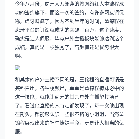
今年八月份，虎牙大刀阔斧的将网络红人童锦程成
功的签约旗下，而这一次的签约，有许多网友调侃
称，虎牙赚疯了，因为不到半年的时间，童锦程在
虎牙平台的订阅就成功的突破了百万，这个速度，
确实是让人佩服，毕竟户外主播板块能够达到这个
成绩，真的是一枝独秀了，高颜值还是优势很大
啊。
和其余的户外主播不同的是，童锦程的直播可谓是
笑料百出，各种梗频出，单单是童锦程撩妹必中的
这一技能，就能让虎牙的其余户外主播望其项背
了。看过他直播的人肯定都发现了，每一次他出现
在街头，都能够认识一些很不错的小姐姐，当然童
锦程展现出来的社牛撩妹手段，更是让人相当的佩
服。