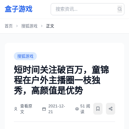
盒子游戏
首页
搜狐游戏
正文
搜狐游戏
短时间关注破百万，童锦
程在户外主播圈一枝独
秀，高颜值是优势
查看原
2021-12-
51 阅
文
21
读