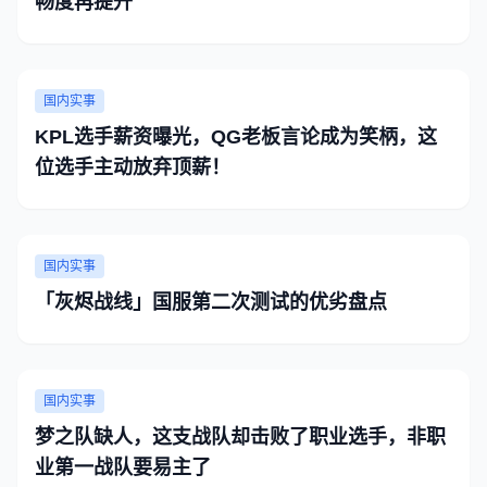
畅度再提升
国内实事
KPL选手薪资曝光，QG老板言论成为笑柄，这
位选手主动放弃顶薪！
国内实事
「灰烬战线」国服第二次测试的优劣盘点
国内实事
梦之队缺人，这支战队却击败了职业选手，非职
业第一战队要易主了