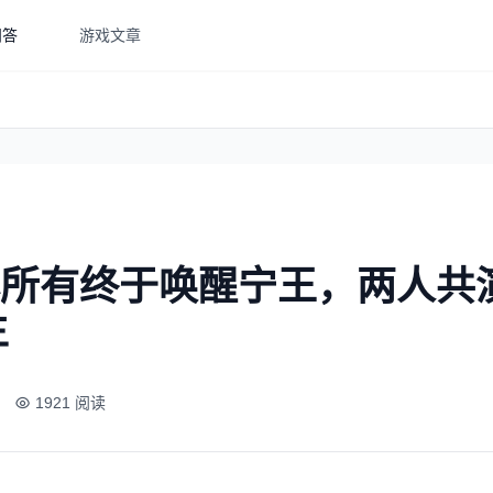
问答
游戏文章
y倾尽所有终于唤醒宁王，两人
生
1921 阅读