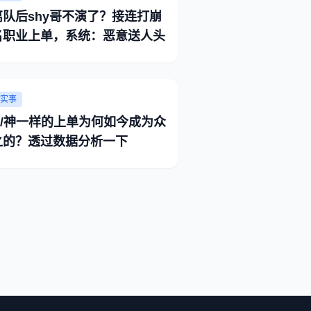
离队后shy哥不演了？接连打崩
名职业上单，系统：恶意送人头
实事
y/神一样的上单为何如今成为众
之的？透过数据分析一下