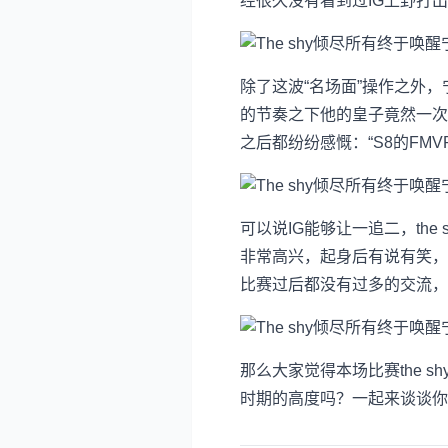
经很久没有看到过IG上野打
除了这波“名场面”操作之外
的节奏之下他的皇子竟然一次都
之后都纷纷感慨：“S8的FMV
可以说IG能够让一追二，the
非常高兴，起身后有说有笑，
比赛过后都没有过多的交流，
那么大家觉得本场比赛the 
时期的高度吗？一起来谈谈你