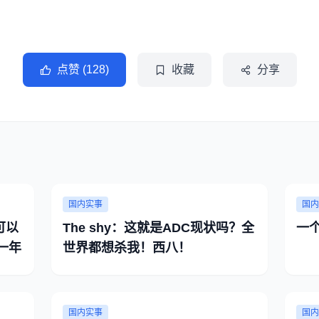
点赞 (128)
收藏
分享
国内实事
国内
可以
The shy：这就是ADC现状吗？全
一年
世界都想杀我！西八！
国内实事
国内