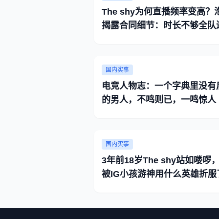
The shy为何直播频率变高？
揭露合同细节：时长不够全队
国内实事
电竞人物志：一个字典里没有
的男人，不鸣则已，一鸣惊人
国内实事
3年前18岁The shy站如喽啰
被IG小孩游神用什么英雄折服
呢？