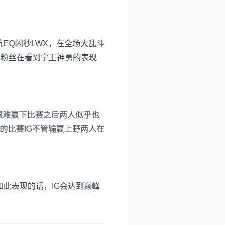
EQ闪秒LWX，在全场大乱斗
不少粉丝在看到宁王神勇的表现
IG艰难赢下比赛之后两人似乎也
的比赛IG不管输赢上野两人在
如此表现的话，IG会达到巅峰