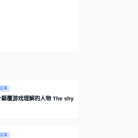
实事
一个颠覆游戏理解的人物 The shy
实事