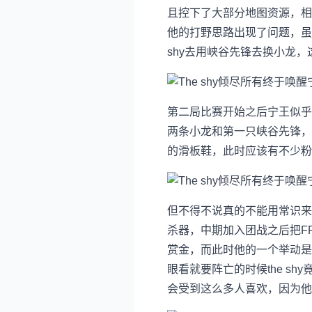
且控下了大部分地图资源，相
他的打野思路出现了问题，虽然
shy去用峡谷先锋去换小龙
第二局比赛开始之后宁王似乎还
两条小龙和第一只峡谷先锋，I
的滑板鞋，此时应该有不少粉
但不得不说真的不能用常识来判
杀器，中期加入团战之后把FPX
赏金，而此时他的一个举动是
眼看就要阵亡的时候the s
会受到这么多人喜欢，因为他