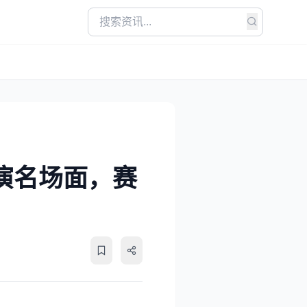
共演名场面，赛