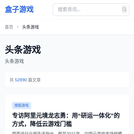
盒子游戏
首页
头条游戏
头条游戏
头条游戏
共
52890
篇文章
搜狐游戏
专访阿里元境龙志勇：用“研运一体化”的
方式，降低云游戏门槛
然而该行业报告还指出，截至2021年，中国云游戏市场规模