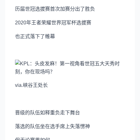
历届世冠选拔赛首次加赛分出了胜负
2020年王者荣耀世界冠军杯选拔赛
也正式落下了帷幕
via.峡谷王处长
晋级的队伍如释重负走下舞台
落选的队伍坐在选手席上失落愣神