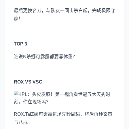
最后更换名刀，与队友一同击杀白起，完成极限守
家！
TOP 3
谁说N杀娜可露露都要靠体重？
ROX VS VSG
ROX.TaiZ娜可露露进场先秒周瑜，绕后再秒玄策
与八戒