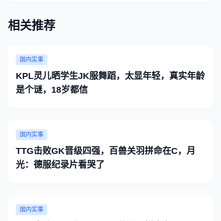
相关推荐
国内实事
KPL灵儿晒学生JK服舞蹈，太显年轻，真实年龄
是个谜，18岁都信
国内实事
TTG击败GK晋级四强，百兽关羽拼命在C，月
光：德服纪录片看哭了
国内实事