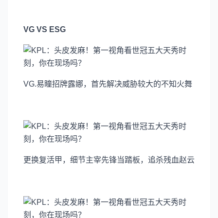
VG VS ESG
VG.易瞳招牌露娜，首先解决威胁较大的不知火舞
更换复活甲，细节主宰先锋当踏板，追杀残血赵云