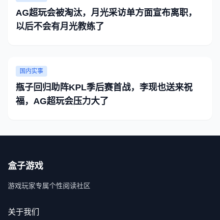
AG超玩会被淘汰，月光采访单方面宣布离职，
以后不会有月光教练了
国内实事
瓶子回归助阵KPL季后赛首战，李现也送来祝
福，AG超玩会压力大了
盒子游戏
游戏玩家专属个性阅读社区
关于我们