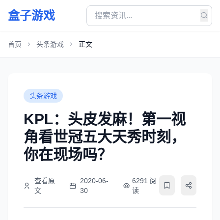
盒子游戏
首页
头条游戏
正文
头条游戏
KPL：头皮发麻！第一视
角看世冠五大天秀时刻，
你在现场吗？
查看原
2020-06-
6291 阅
文
30
读