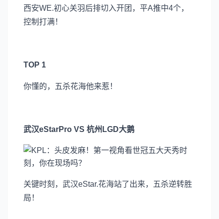
西安WE.初心关羽后排切入开团，平A推中4个，
控制打满！
TOP 1
你懂的，五杀花海他来惹！
武汉eStarPro VS 杭州LGD大鹅
关键时刻，武汉eStar.花海站了出来，五杀逆转胜
局！