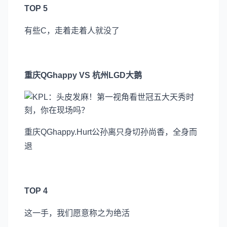
TOP 5
有些C，走着走着人就没了
重庆QGhappy VS 杭州LGD大鹅
重庆QGhappy.Hurt公孙离只身切孙尚香，全身而
退
TOP 4
这一手，我们愿意称之为绝活