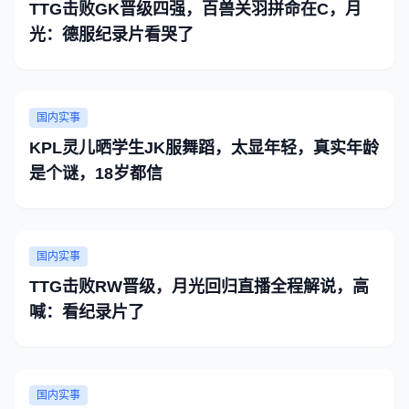
TTG击败GK晋级四强，百兽关羽拼命在C，月
光：德服纪录片看哭了
国内实事
KPL灵儿晒学生JK服舞蹈，太显年轻，真实年龄
是个谜，18岁都信
国内实事
TTG击败RW晋级，月光回归直播全程解说，高
喊：看纪录片了
国内实事