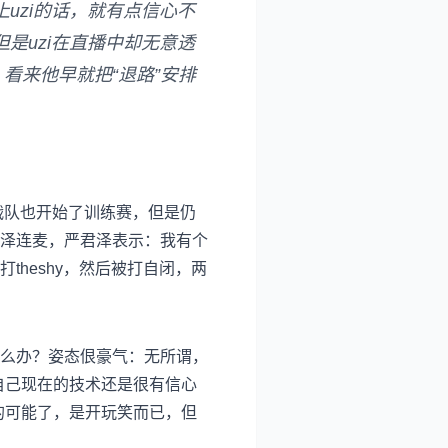
uzi的话，就有点信心不
是uzi在直播中却无意透
看来他早就把“退路”安排
战队也开始了训练赛，但是仍
泽连麦，严君泽表示：我有个
heshy，然后被打自闭，两
么办？姿态佷豪气：无所谓，
自己现在的技术还是很有信心
的可能了，是开玩笑而已，但