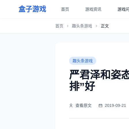
盒子游戏
首页
游戏资讯
游戏
首页
趣头条游戏
正文
趣头条游戏
严君泽和姿态
排”好
查看原文
2019-09-21