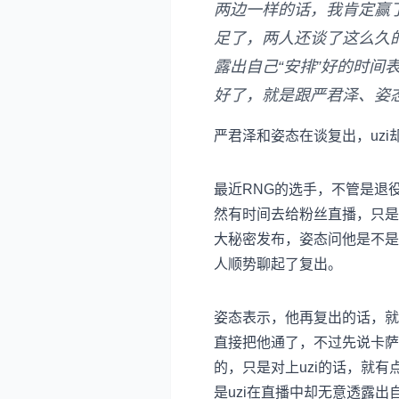
两边一样的话，我肯定赢
足了，两人还谈了这么久
露出自己“安排”好的时间
好了，就是跟严君泽、姿态
严君泽和姿态在谈复出，uzi
最近RNG的选手，不管是退
然有时间去给粉丝直播，只是
大秘密发布，姿态问他是不是
人顺势聊起了复出。
姿态表示，他再复出的话，就
直接把他通了，不过先说卡萨
的，只是对上uzi的话，就
是uzi在直播中却无意透露出