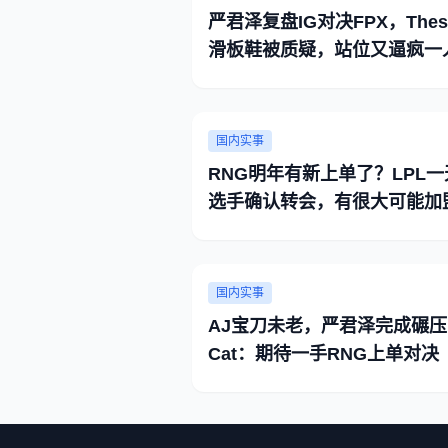
严君泽复盘IG对决FPX，Thes
滑板鞋被质疑，站位又逼疯一
国内实事
RNG明年有新上单了？LPL一
选手确认转会，有很大可能加
RNG
国内实事
AJ宝刀未老，严君泽完成碾压
Cat：期待一手RNG上单对决