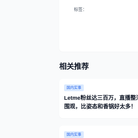
标签：
相关推荐
国内实事
Letme粉丝达三百万，直播整
围观，比姿态和香锅好太多！
国内实事