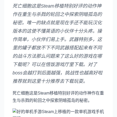
死亡细胞这是Steam移植特别好评的动作神
作在重生与杀戮的轮回之中探索阴暗孤岛的
秘密。唯一的缺点就是现在手还不能玩汉化
版本的这使不懂英语的小伙伴十分头疼。操
作简单，小伙伴们易上手。武器特别多，这
里的罐子都放不下不同武器搭配起来有不同
的战斗方法那么问题来了这么好的游戏在哪
下载呢？可以在悟饭游戏厅里下载。对了
boss会越打到后面越强，挑战性也越高好啦
推荐就到这里十分推荐去下载玩耍。
死亡细胞这是Steam移植特别好评的动作神作在重
生与杀戮的轮回之中探索阴暗孤岛的秘密。