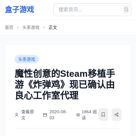
盒子游戏
首页
头条游戏
正文
头条游戏
魔性创意的Steam移植手
游《炸弹鸡》现已确认由
良心工作室代理
查看原
2020-08-
1864 阅
文
03
读