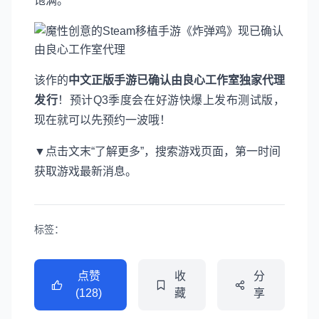
饱满。
该作的
中文正版手游已确认由良心工作室独家代理
发行
！预计Q3季度会在好游快爆上发布测试版，
现在就可以先预约一波哦！
▼点击文末“了解更多”，搜索游戏页面，第一时间
获取游戏最新消息。
标签：
点赞
收
分
(128)
藏
享