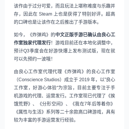
该作由于过分可爱，而且玩法上堪称难度与乐趣并
存，因此在 Steam 上也是获得了特别好评。超高
的口碑也是让该作在之后推出了手游版本。
如今，《炸弹鸡》的
中文正版手游已确认由良心工
作室独家代理发行
！游戏目前还在本地化调整中，
预计Q3季度会在好游快爆上发布测试版，现在就
可以先预约一波哦！
由良心工作室代理代理《炸弹鸡》的良心工作室
（Conscience Studios）成立于 2019 年，以”良心
工作室，好游心体验“为宗旨，目前主要专注于手
机游戏的代理、运营发行。工作室现已代理了《挨
饿荒野》、《分形空间》、《我在7年后等着你》
《属性与生活》系列等二十余款高口碑游戏，具有
较为丰富的手游运营发行经验。