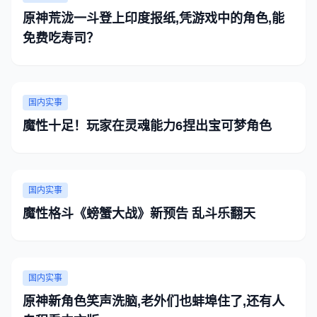
原神荒泷一斗登上印度报纸,凭游戏中的角色,能
免费吃寿司？
国内实事
魔性十足！玩家在灵魂能力6捏出宝可梦角色
国内实事
魔性格斗《螃蟹大战》新预告 乱斗乐翻天
国内实事
原神新角色笑声洗脑,老外们也蚌埠住了,还有人