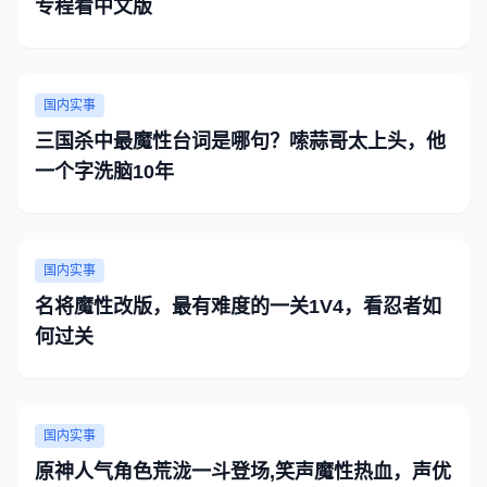
专程看中文版
国内实事
三国杀中最魔性台词是哪句？嗦蒜哥太上头，他
一个字洗脑10年
国内实事
名将魔性改版，最有难度的一关1V4，看忍者如
何过关
国内实事
原神人气角色荒泷一斗登场,笑声魔性热血，声优