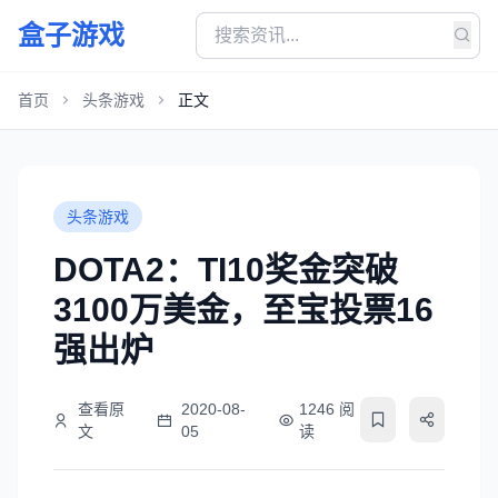
盒子游戏
首页
头条游戏
正文
头条游戏
DOTA2：TI10奖金突破
3100万美金，至宝投票16
强出炉
查看原
2020-08-
1246 阅
文
05
读