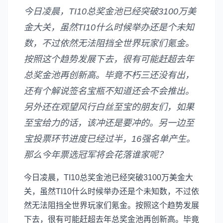
今日凌晨，TI10总奖金池已经突破3100万美
金大关，虽然TI10什么时候举办还是个未知
数，不过依然无法阻挡全世界玩家们氪金。
按照这个趋势发展下去，很有可能赶超去年
总奖金池再创新高。毕竟不朽三还没有出，
还有个解说签名宝瓶不知道还会不会推出。
另外还在观望风行白丝至宝的朋友们，如果
至宝给力的话，该冲还是要冲的。另一边至
宝投票环节进度已经过半，16强名单产生。
那么今年票选冠军将会花落谁家呢？
今日凌晨，TI10总奖金池已经突破3100万美金大
关，虽然TI10什么时候举办还是个未知数，不过依
然无法阻挡全世界玩家们氪金。按照这个趋势发展
下去，很有可能赶超去年总奖金池再创新高。毕竟