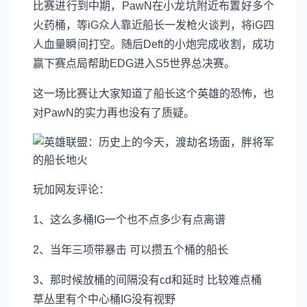
比赛进行到中期，PawN在小龙坑附近布置好多个
火药桶，等iG众人靠近船长一发枪火谈判，将iG四
人血量瞬间打空。随后Deft的小炮完成收割，成功
赢下赛点局帮助EDG进入S5世界总决赛。
这一场比赛让大家知道了船长这个英雄的恐怖，也
对PawN的实力再也没有了质疑。
玩加网友评论：
1、这么多桶IG一个也不点多少有点离谱
2、当年三项带暴击 可以攒五个桶的船长
3、那时候放桶的间隔没有cd和延时 比较难点桶
草丛里有个中心桶IG没有视野