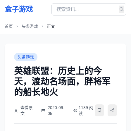
盒子游戏
首页
头条游戏
正文
头条游戏
英雄联盟：历史上的今
天，渡劫名场面，胖将军
的船长地火
查看原
2020-09-
1139 阅
文
05
读