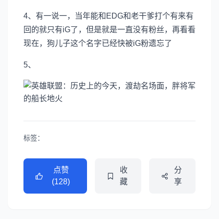
4、有一说一，当年能和EDG和老干爹打个有来有
回的就只有iG了，但是就是一直没有粉丝，再看看
现在，狗儿子这个名字已经快被iG粉遗忘了
5、
标签：
点赞
收
分
(128)
藏
享