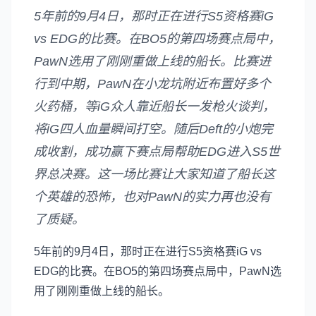
5年前的9月4日，那时正在进行S5资格赛iG
vs EDG的比赛。在BO5的第四场赛点局中，
PawN选用了刚刚重做上线的船长。比赛进
行到中期，PawN在小龙坑附近布置好多个
火药桶，等iG众人靠近船长一发枪火谈判，
将iG四人血量瞬间打空。随后Deft的小炮完
成收割，成功赢下赛点局帮助EDG进入S5世
界总决赛。这一场比赛让大家知道了船长这
个英雄的恐怖，也对PawN的实力再也没有
了质疑。
5年前的9月4日，那时正在进行S5资格赛iG vs
EDG的比赛。在BO5的第四场赛点局中，PawN选
用了刚刚重做上线的船长。