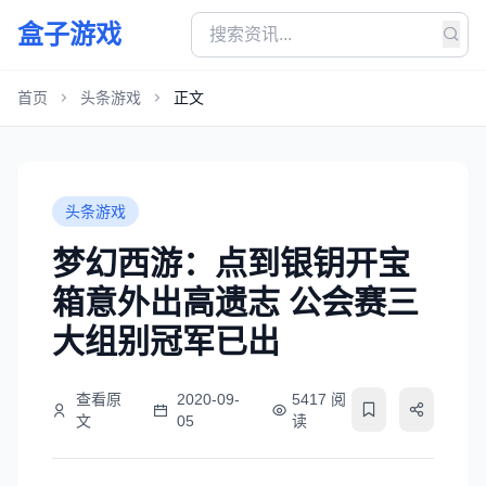
盒子游戏
首页
头条游戏
正文
头条游戏
梦幻西游：点到银钥开宝
箱意外出高遗志 公会赛三
大组别冠军已出
查看原
2020-09-
5417 阅
文
05
读