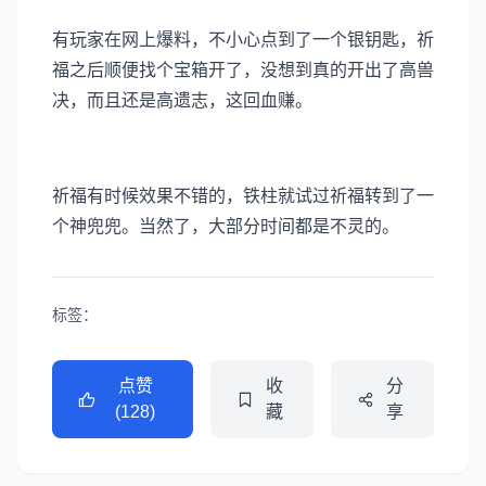
有玩家在网上爆料，不小心点到了一个银钥匙，祈
福之后顺便找个宝箱开了，没想到真的开出了高兽
决，而且还是高遗志，这回血赚。
祈福有时候效果不错的，铁柱就试过祈福转到了一
个神兜兜。当然了，大部分时间都是不灵的。
标签：
点赞
收
分
(128)
藏
享