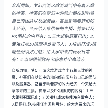
众所周知，梦幻西游这款游戏当中有着无数
的神豪，神豪们在梦幻中的动向都在影响着
自己的团队以及服务器，甚至影响着梦幻的
大经济，今天给大家带来的主播，神豪以及
PK团队的内容有：1.三大组别冠军已出；2.
苦难打成10技能净台雷鸟人；3.梧桐打成6技
能任务须弥月魅；给大家带来的玩家日常
有：4.点到银钥匙开宝箱意外出高遗志。
众所周知，梦幻西游这款游戏当中有着无数的神
豪，神豪们在梦幻中的动向都在影响着自己的团队
以及服务器，甚至影响着梦幻的大经济，今天给大
家带来的主播，神豪以及PK团队的内容有：1.
三
大组别冠军已出
；2.
苦难打成10技能净台雷鸟人
；
3.梧桐打成6技能任务须弥月魅；给大家带来的玩