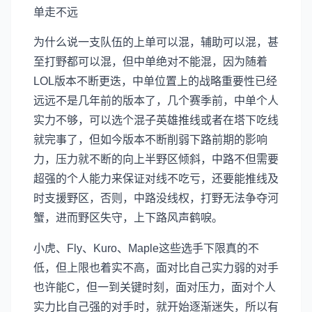
为什么说一支队伍的上单可以混，辅助可以混，甚
至打野都可以混，但中单绝对不能混，因为随着
LOL版本不断更迭，中单位置上的战略重要性已经
远远不是几年前的版本了，几个赛季前，中单个人
实力不够，可以选个混子英雄推线或者在塔下吃线
就完事了，但如今版本不断削弱下路前期的影响
力，压力就不断的向上半野区倾斜，中路不但需要
超强的个人能力来保证对线不吃亏，还要能推线及
时支援野区，否则，中路没线权，打野无法争夺河
蟹，进而野区失守，上下路风声鹤唳。
小虎、Fly、Kuro、Maple这些选手下限真的不
低，但上限也着实不高，面对比自己实力弱的对手
也许能C，但一到关键时刻，面对压力，面对个人
实力比自己强的对手时，就开始逐渐迷失，所以有