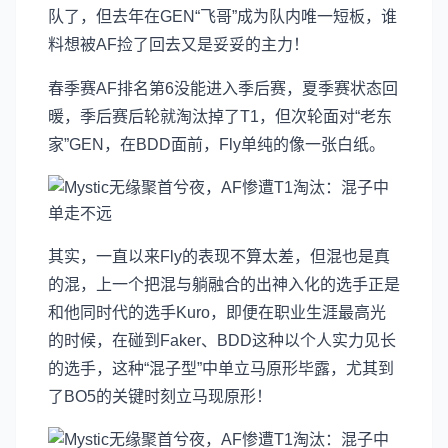
队了，但去年在GEN“飞哥”成为队内唯一短板，谁
料想被AF捡了回去又是妥妥的主力！
春季赛AF排名第6没能进入季后赛，夏季赛状态回
暖，季后赛后轮就淘汰掉了T1，但次轮面对“老东
家”GEN，在BDD面前，Fly单纯的像一张白纸。
其实，一直以来Fly的表现不算太差，但混也是真
的混，上一个把混与躺融合的出神入化的选手正是
和他同时代的选手Kuro，即便在职业生涯最高光
的时候，在碰到Faker、BDD这种以个人实力见长
的选手，这种“混子型”中单立马原形毕露，尤其到
了BO5的关键时刻立马现原形！