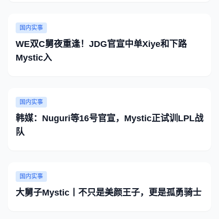
国内实事
WE双C舅夜重逢！JDG官宣中单Xiye和下路
Mystic入
国内实事
韩媒：Nuguri等16号官宣，Mystic正试训LPL战
队
国内实事
大舅子Mystic丨不只是美颜王子，更是孤勇骑士