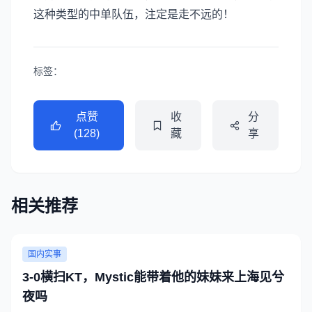
这种类型的中单队伍，注定是走不远的！
标签：
点赞
收
分
(128)
藏
享
相关推荐
国内实事
3-0横扫KT，Mystic能带着他的妹妹来上海见兮
夜吗