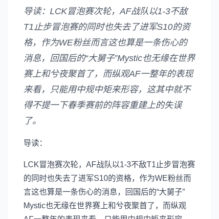
导读：LCK冒泡赛次轮，AF战队以1-3不敌
T1止步冒泡赛的同时也失去了进军S10的资
格，作为WE粉丝而言这也算是一条伤心的
消息，回国后的“大舅子”Mystic也无缘在世界
赛上和兮夜聚首了，而纵观AF一整年的表现
来看，只能用中规中矩来形容，这其中就不
得不提一下春季赛前的阵容重建上的失误
了。
导读：
LCK冒泡赛次轮，AF战队以1-3不敌T1止步冒泡赛
的同时也失去了进军S10的资格，作为WE粉丝而
言这也算是一条伤心的消息，回国后的“大舅子”
Mystic也无缘在世界赛上和兮夜聚首了，而纵观