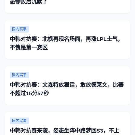
态惨败后沉默了
国内实事
中韩对抗赛：北枫再现名场面，再涨LPL士气，
不愧是第一赛区
国内实事
中韩对抗赛：文森特放狠话，敢放德莱文，比赛
不超过15分57秒
国内实事
中韩对抗赛来袭，姿态坐阵中路梦回S3，不上