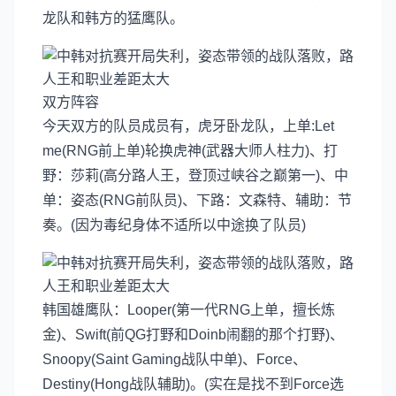
龙队和韩方的猛鹰队。
双方阵容
今天双方的队员成员有，虎牙卧龙队，上单:Let
me(RNG前上单)轮换虎神(武器大师人柱力)、打
野：莎莉(高分路人王，登顶过峡谷之巅第一)、中
单：姿态(RNG前队员)、下路：文森特、辅助：节
奏。(因为毒纪身体不适所以中途换了队员)
韩国雄鹰队：Looper(第一代RNG上单，擅长炼
金)、Swift(前QG打野和Doinb闹翻的那个打野)、
Snoopy(Saint Gaming战队中单)、Force、
Destiny(Hong战队辅助)。(实在是找不到Force选