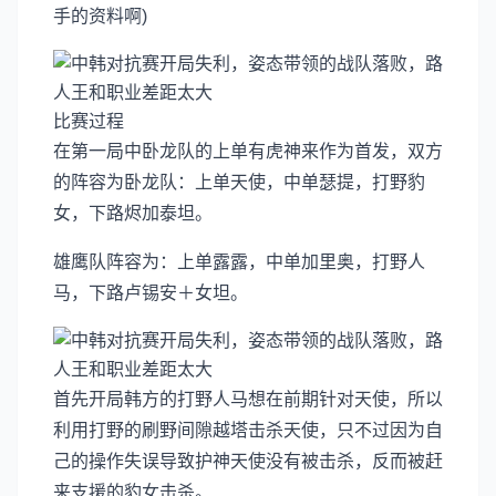
手的资料啊)
比赛过程
在第一局中卧龙队的上单有虎神来作为首发，双方
的阵容为卧龙队：上单天使，中单瑟提，打野豹
女，下路烬加泰坦。
雄鹰队阵容为：上单露露，中单加里奥，打野人
马，下路卢锡安＋女坦。
首先开局韩方的打野人马想在前期针对天使，所以
利用打野的刷野间隙越塔击杀天使，只不过因为自
己的操作失误导致护神天使没有被击杀，反而被赶
来支援的豹女击杀。