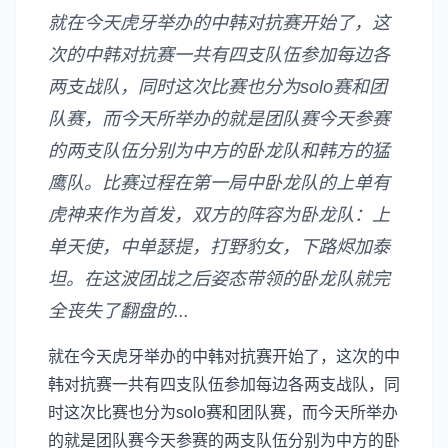
就在今天虎牙举办的中韩对抗赛开始了，这
次的中韩对抗赛一共有四支队伍参加每边各
两支战队，同时这次比赛也分为solo赛和团
队赛，而今天所举办的就是团队赛今天参赛
的两支队伍分别为中方的卧龙队和韩方的猛
鹰队。比赛过程在第一局中卧龙队的上单有
虎神来作为首发，双方的阵容为卧龙队：上
单天使，中单瑟提，打野豹女，下路烬加泰
坦。在这波团战之后姿态带领的卧龙队就完
全丧失了翻盘的...
就在今天虎牙举办的中韩对抗赛开始了，这次的中
韩对抗赛一共有四支队伍参加每边各两支战队，同
时这次比赛也分为solo赛和团队赛，而今天所举办
的就是团队赛今天参赛的两支队伍分别为中方的卧