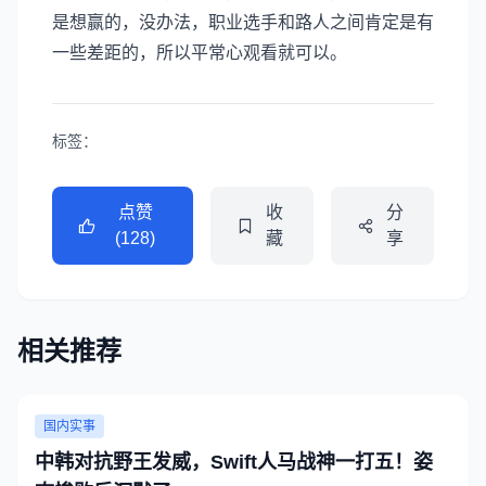
是想赢的，没办法，职业选手和路人之间肯定是有
一些差距的，所以平常心观看就可以。
标签：
点赞
收
分
(128)
藏
享
相关推荐
国内实事
中韩对抗野王发威，Swift人马战神一打五！姿