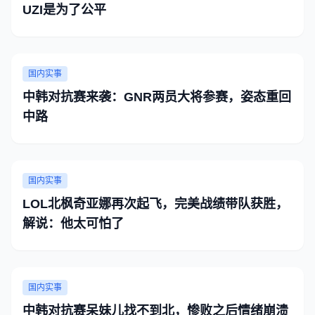
UZI是为了公平
国内实事
中韩对抗赛来袭：GNR两员大将参赛，姿态重回
中路
国内实事
LOL北枫奇亚娜再次起飞，完美战绩带队获胜，
解说：他太可怕了
国内实事
中韩对抗赛呆妹儿找不到北，惨败之后情绪崩溃