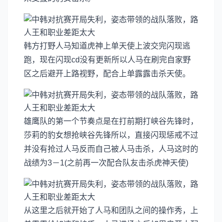
韩方打野人马知道虎神上单天使上波交完闪现逃
跑，现在闪现cd没有更新所以人马在刷完自家野
区之后避开上路视野，配合上单露露击杀天使。
雄鹰队的第一个节奏点是在打前期打峡谷先锋时，
莎莉的豹女想抢峡谷先锋所以，直接闪现惩戒不过
并没有抢过人马反而自己被人马击杀，人马这时的
战绩为3－1(之前再一次配合队友击杀虎神天使)
从这里之后就开始了人马和团队之间的操作秀，上