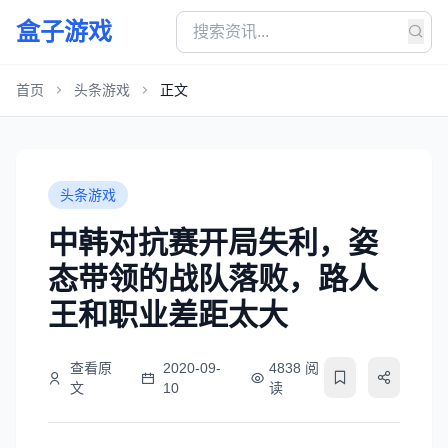
盒子游戏
首页
头条游戏
正文
头条游戏
中韩对抗赛开局失利，姿
态带领的战队落败，路人
王和职业差距太大
查看原
2020-09-
4838 阅
文
10
读