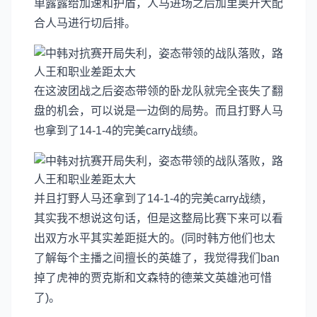
单露露给加速和护盾，人马进场之后加里奥开大配
合人马进行切后排。
在这波团战之后姿态带领的卧龙队就完全丧失了翻
盘的机会，可以说是一边倒的局势。而且打野人马
也拿到了14-1-4的完美carry战绩。
并且打野人马还拿到了14-1-4的完美carry战绩，
其实我不想说这句话，但是这整局比赛下来可以看
出双方水平其实差距挺大的。(同时韩方他们也太
了解每个主播之间擅长的英雄了，我觉得我们ban
掉了虎神的贾克斯和文森特的德莱文英雄池可惜
了)。