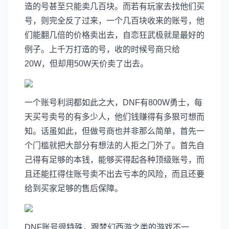
造的号甚至只能卖几百块。而若有玩家去找他们买
号，则完全反了过来，一个几百块收来的账号，他
们能翻几倍的价格卖出去，自恋狂武极就是最好的
例子。上千万打造的号，收的时候号商只给
20W，但却用50W天价卖了出去。
一个账号利润都如此之大，DNF有800W勇士，每
天买号卖号的有多少人，他们钱赚得有多狠可想而
知。话虽如此，但做号商也并非那么简单，首先一
个门槛就把大部分有想法的人拒之门外了。首先自
己得有足够的本钱，能够买得起各种顶级账号，而
且还能扛得住账号卖不出去亏本的风险，而且还要
给到买家足够的售后保障。
DNF账号很特殊，跟梦幻西游之类的游戏不一