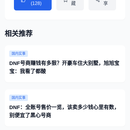
(128)
藏
享
相关推荐
国内实事
DNF号商赚钱有多狠？开豪车住大别墅，旭旭宝
宝：我看了都酸
国内实事
DNF：全账号售价一览，该卖多少钱心里有数，
别便宜了黑心号商