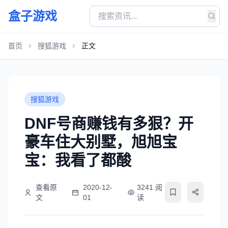
盒子游戏
首页
搜狐游戏
正文
搜狐游戏
DNF号商赚钱有多狠？开
豪车住大别墅，旭旭宝
宝：我看了都酸
查看原
2020-12-
3241 阅
文
01
读