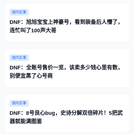
国内实事
DNF：旭旭宝宝上神豪号，看到装备后人懵了，
连忙叫了100声大哥
国内实事
DNF：全账号售价一览，该卖多少钱心里有数，
别便宜黑了心号商
国内实事
DNF：8号良心bug，史诗分解双倍碎片！5把武
器就能满图鉴