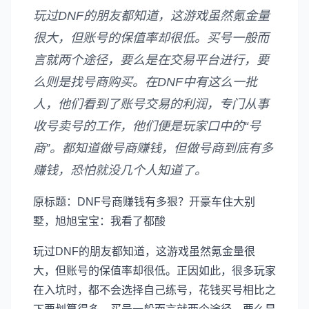
玩过DNF的朋友都知道，这游戏虽然氪金量
很大，但账号的保值率却很低。买号一般而
言就两个途径，要么是在交易平台进行，要
么则是找号商购买。在DNF中有这么一批
人，他们看到了账号交易的利润，专门从事
收号卖号的工作，他们便是玩家口中的“号
商”。都知道做号商赚钱，但做号商到底有多
赚钱，恐怕就没几个人知道了。
原标题：DNF号商赚钱有多狠？开豪车住大别
墅，旭旭宝宝：我看了都酸
玩过DNF的朋友都知道，这游戏虽然氪金量很
大，但账号的保值率却很低。正因如此，很多玩家
在入坑时，都不会选择自己练号，花钱买号相比之