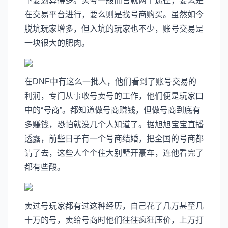
下要划算得多。买号一般而言就两个途径，要么是
在交易平台进行，要么则是找号商购买。虽然如今
脱坑玩家增多，但入坑的玩家也不少，账号交易是
一块很大的肥肉。
在DNF中有这么一批人，他们看到了账号交易的
利润，专门从事收号卖号的工作，他们便是玩家口
中的“号商”。都知道做号商赚钱，但做号商到底有
多赚钱，恐怕就没几个人知道了。据旭旭宝宝直播
透露，前些日子有一个号商结婚，把全国的号商都
请了去，这些人个个住大别墅开豪车，连他看完了
都有些酸。
卖过号玩家都有过这种经历，自己花了几万甚至几
十万的号，卖给号商时他们往往疯狂压价，上万打