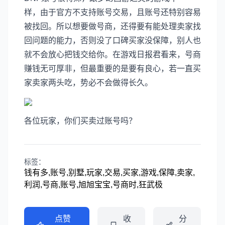
样，由于官方不支持账号交易，且账号还特别容易
被找回。所以想要做号商，还得要有能处理卖家找
回问题的能力，否则没了口碑买家没保障，别人也
就不会放心把钱交给你。在游戏日报君看来，号商
赚钱无可厚非，但最重要的是要有良心，若一直买
家卖家两头吃，势必不会做得长久。
各位玩家，你们买卖过账号吗？
标签：
钱有多,账号,别墅,玩家,交易,买家,游戏,保障,卖家,
利润,号商,账号,旭旭宝宝,号商时,狂武极
点赞
收
分