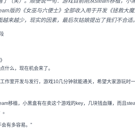
了（笑）。顺便说一句：游戏目前刚从steam移植，小
steam版的《女巫与六便士》全部收入用于开发《拯救大
面越来越少，现实的因素，最后灰姑娘提出了我们不合适
段
点什么，现在机会来了。
工作室开发与发行，游戏10几分钟就能通关，希望大家游玩时
eam移植，小黑盒有在卖这个游戏的key，几块钱血赚，而且st
》。
不会有多容易。”