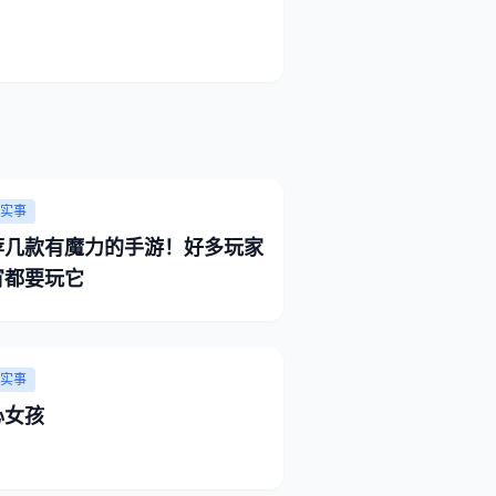
实事
荐几款有魔力的手游！好多玩家
宵都要玩它
实事
心女孩