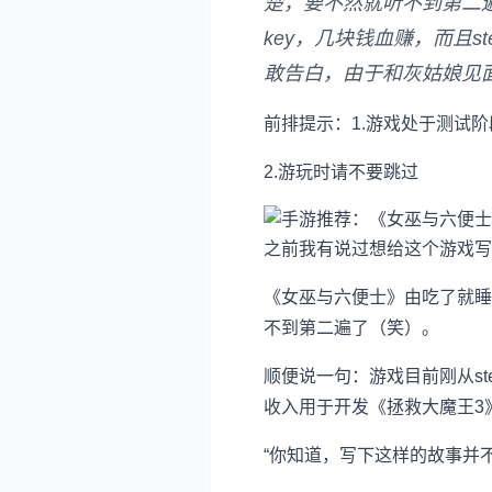
楚，要不然就听不到第二遍
key，几块钱血赚，而且
敢告白，由于和灰姑娘见
前排提示：1.游戏处于测试阶
2.游玩时请不要跳过
之前我有说过想给这个游戏写
《女巫与六便士》由吃了就睡
不到第二遍了（笑）。
顺便说一句：游戏目前刚从st
收入用于开发《拯救大魔王3
“你知道，写下这样的故事并