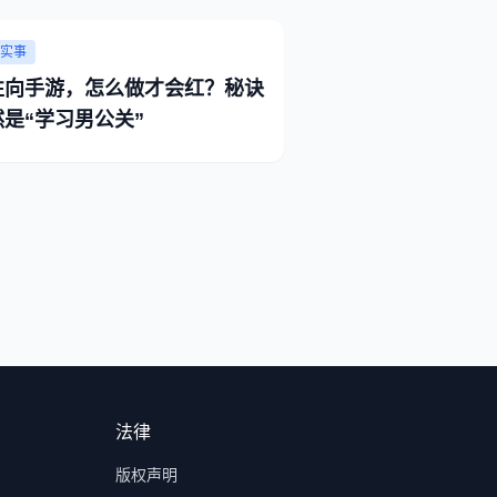
实事
性向手游，怎么做才会红？秘诀
然是“学习男公关”
法律
版权声明