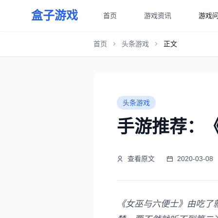
盒子游戏
首页
游戏资讯
游戏
首页
头条游戏
正文
头条游戏
手游推荐：
查看原文
2020-03-08
《女巫与六便士》由吃了