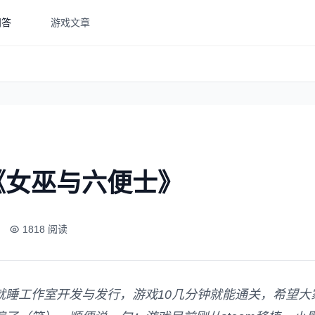
问答
游戏文章
《女巫与六便士》
1818 阅读
就睡工作室开发与发行，游戏10几分钟就能通关，希望大