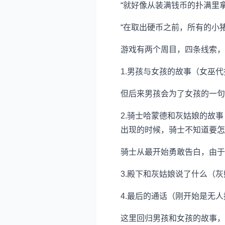
“就好像从装满钱币的扑满里
“在取出硬币之前，所有的小
游戏有两个周目，四条线索，
1.男孩与女孩的故事（女巫
但后来男孩会为了女孩的一句
2.骑士哈蒙德和灰姑娘的故
出现的时候，骑士不知道要怎
骑士从最开始勇敢告白，由于
3.殿下和灰姑娘说了什么（
4.最后的通话（刚开始是无
这里回归男孩和女孩的故事，