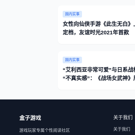
国内实事
女性向仙侠手游《此生无白》
定档，友谊时光2021年首款
国内实事
“艾利西亚非常可爱”与日系战
“不真实感”：《战场女武神》
品鉴会
关于我们
盒子游戏
关于我们
游戏玩家专属个性阅读社区