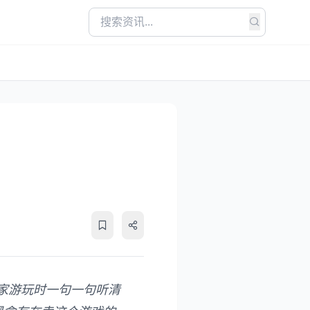
家游玩时一句一句听清