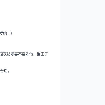
爱她。）
知道灰姑娘喜不喜欢他，当王子
合适。