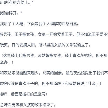
拿出所有的六便士。”
猪都会碎开。”
我听了个大概，下面是我个人理解的四条线索。
代指男孩，王子指女孩，女巫一开始爱着王子，但不知道王子爱不
玩笑，真的去摘太阳，所以男孩女孩的关系就确立了。
事（这里骑士代指男孩，灰姑娘指女孩，骑士喜欢灰姑娘，但不
么办。）
和灰姑娘见面越来越少，现实的因素，最后灰姑娘提出了我们不
灰姑娘应该是喜欢王子的，但不知道殿下和灰姑娘说了什么。）
人接听，后面是拨打的是空号）
意味着男孩和女孩的故事结束了。