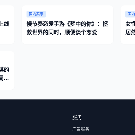
国内实事
国内
上线
慢节奏恋爱手游《梦中的你》：拯
女
救世界的同时，顺便谈个恋爱
居
棋的
周末
服务
广告服务