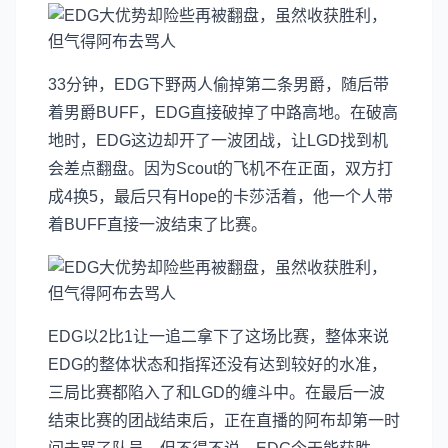
33分钟，EDG下野两人偷掉第二条男爵，随后带
着男爵BUFF，EDG直接破掉了中路高地。在破高
地时，EDG这边却开了一波团战，让LGD找到机
会差点翻盘。因为Scout的飞机不在正面，双方打
成4换5，最后只有Hope的卡莎活着，他一个人带
着BUFF直接一波结束了比赛。
EDG以2比1让一追二拿下了这场比赛，整体来说
EDG的整体状态和指挥还没有达到较好的水准，
三局比赛都陷入了和LGD的缠斗中。在最后一波
结束比赛的团战结束后，正在直播的阿布却第一时