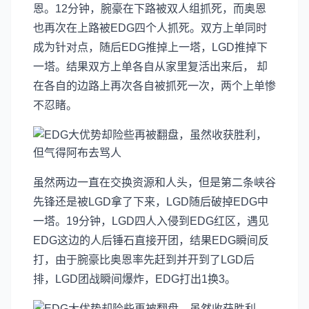
恩。12分钟，腕豪在下路被双人组抓死，而奥恩
也再次在上路被EDG四个人抓死。双方上单同时
成为针对点，随后EDG推掉上一塔，LGD推掉下
一塔。结果双方上单各自从家里复活出来后， 却
在各自的边路上再次各自被抓死一次，两个上单惨
不忍睹。
虽然两边一直在交换资源和人头，但是第二条峡谷
先锋还是被LGD拿了下来，LGD随后破掉EDG中
一塔。19分钟，LGD四人入侵到EDG红区，遇见
EDG这边的人后锤石直接开团，结果EDG瞬间反
打，由于腕豪比奥恩率先赶到并开到了LGD后
排，LGD团战瞬间爆炸，EDG打出1换3。