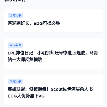
国内实事
喜迎副班长，EDG可操必胜
国内实事
LPL排位日记：小明宗师账号惨遭12连败，马哥
钻一大师反复横跳
国内实事
英雄联盟：没被翻盘！Scout佐伊满层杀人书，
EDG大优势赢下VG