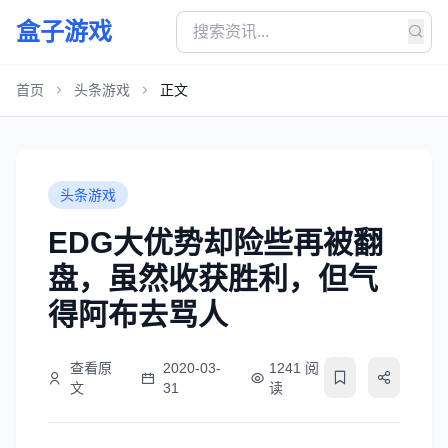
盒子游戏
首页
头条游戏
正文
头条游戏
EDG大优势却险些再被翻
盘，虽然收获胜利，但气
得阿布去骂人
查看原
2020-03-
1241 阅
文
31
读