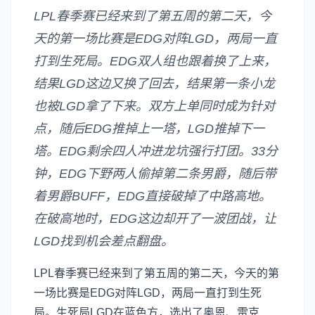
LPL春季赛已经来到了第五周的第二天，今
天的第一场比赛是EDG对阵LGD，两局一直
打到生死局。EDG双人组也跟着换了上来，
结果LGD这边又换了回去，结果第一条小龙
也被LGD拿了下来。双方上单同时成为针对
点，随后EDG推掉上一塔，LGD推掉下一
塔。EDG剩余四人冲进龙坑强行打团。33分
钟，EDG下野两人偷掉第二条男爵，随后带
着男爵BUFF，EDG直接破掉了中路高地。
在破高地时，EDG这边却开了一波团战，让
LGD找到机会差点翻盘。
LPL春季赛已经来到了第五周的第二天，今天的第
一场比赛是EDG对阵LGD，两局一直打到生死
局。生死局LGD在蓝色方，选出了奥恩、雷克