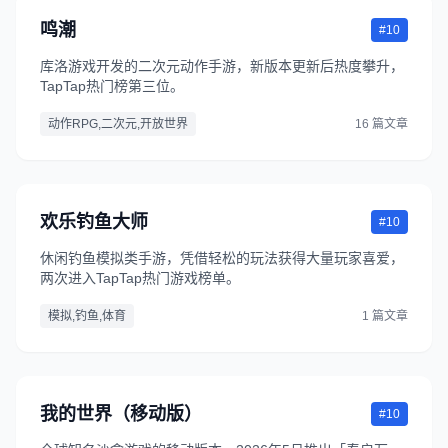
鸣潮
#10
库洛游戏开发的二次元动作手游，新版本更新后热度攀升，
TapTap热门榜第三位。
动作RPG,二次元,开放世界
16 篇文章
欢乐钓鱼大师
#10
休闲钓鱼模拟类手游，凭借轻松的玩法获得大量玩家喜爱，
两次进入TapTap热门游戏榜单。
模拟,钓鱼,体育
1 篇文章
我的世界（移动版）
#10