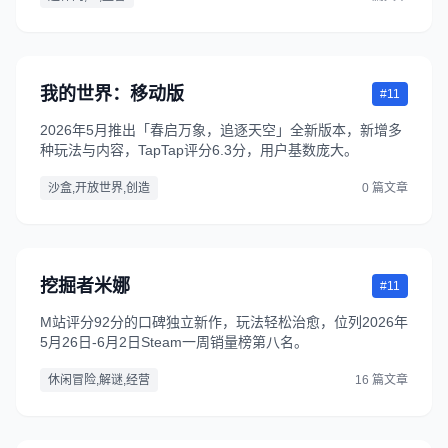
我的世界：移动版
#11
2026年5月推出「春启万象，追逐天空」全新版本，新增多
种玩法与内容，TapTap评分6.3分，用户基数庞大。
沙盒,开放世界,创造
0 篇文章
挖掘者米娜
#11
M站评分92分的口碑独立新作，玩法轻松治愈，位列2026年
5月26日-6月2日Steam一周销量榜第八名。
休闲冒险,解谜,经营
16 篇文章