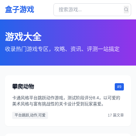
盒子游戏
游戏大全
收录热门游戏专区，攻略、资讯、评测一站搞定
攀爬动物
#9
卡通风格平台跳跃动作游戏，测试阶段评分8.4，以可爱的
美术风格与富有挑战性的关卡设计受到玩家喜爱。
平台跳跃,动作,可爱
17 篇文章