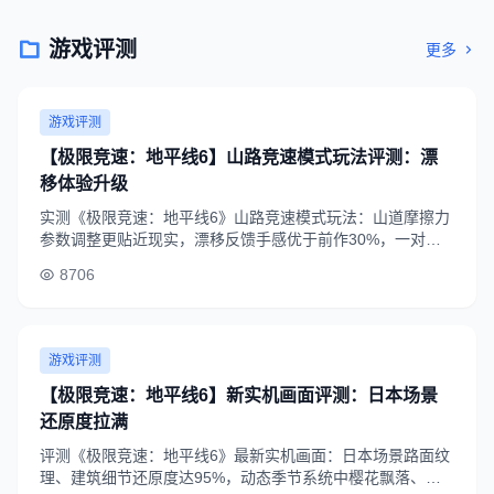
游戏评测
更多
游戏评测
【极限竞速：地平线6】山路竞速模式玩法评测：漂
移体验升级
实测《极限竞速：地平线6》山路竞速模式玩法：山道摩擦力
参数调整更贴近现实，漂移反馈手感优于前作30%，一对一
山道赛规则高度还原头文字D设定，适合竞速核心玩家体验，
8706
玩法评分8.8/10。
游戏评测
【极限竞速：地平线6】新实机画面评测：日本场景
还原度拉满
评测《极限竞速：地平线6》最新实机画面：日本场景路面纹
理、建筑细节还原度达95%，动态季节系统中樱花飘落、雪