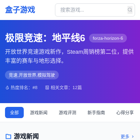
盒子游戏
极限竞速：地平线6
forza-horizon-6
开放世界竞速游戏新作，Steam周销榜第二位，提供
丰富的赛车与地形选择。
竞速,开放世界,模拟驾驶
热度排名：#8
相关文章：12篇
全部
游戏新闻
游戏评测
新手指南
心得分享
游戏新闻
更多