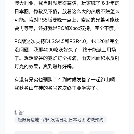
澳大利亚，我当时就觉得离谱，玩家喊了多少年的
日本图，微软又不傻，放着这么大的热度不赚怎么
可能。哦对PS5版要晚一点上，索尼的兄弟可能还
要再等等，还好我是PC加Xbox双持，完全不慌。
PC版这次支持DLSS4.5和FSR4.0，4K120帧完全
没问题，我那4090吃灰好久了，终于能派上用场
了。想想涩谷的霓虹灯全拉满，雨天地面积水反射
灯光的效果，爽到爆炸好吗。
有没有兄弟也预购了？到时候发售了一起跑山啊，
我秋名山车神的名号这次终于要坐实了。
标签：
极限竞速地平线6,发售日期,日本地图,游戏预约