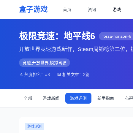
盒子游戏
首页
资讯
游戏
极限竞速：地平线6
forza-horizon-6
开放世界竞速游戏新作，Steam周销榜第二位
竞速,开放世界,模拟驾驶
热度排名：#8
相关文章：2篇
全部
游戏新闻
游戏评测
新手指南
心得
游戏评测