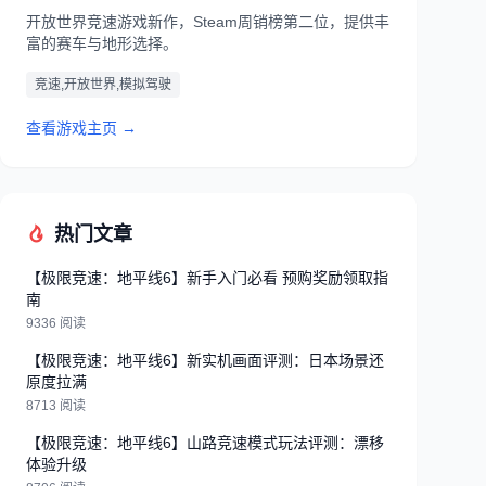
开放世界竞速游戏新作，Steam周销榜第二位，提供丰
富的赛车与地形选择。
竞速,开放世界,模拟驾驶
查看游戏主页 →
热门文章
【极限竞速：地平线6】新手入门必看 预购奖励领取指
南
9336 阅读
【极限竞速：地平线6】新实机画面评测：日本场景还
原度拉满
8713 阅读
【极限竞速：地平线6】山路竞速模式玩法评测：漂移
体验升级