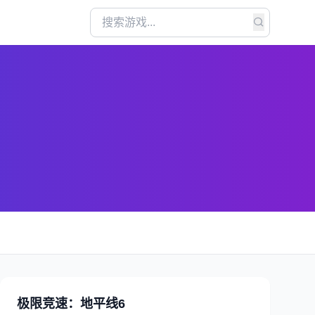
极限竞速：地平线6