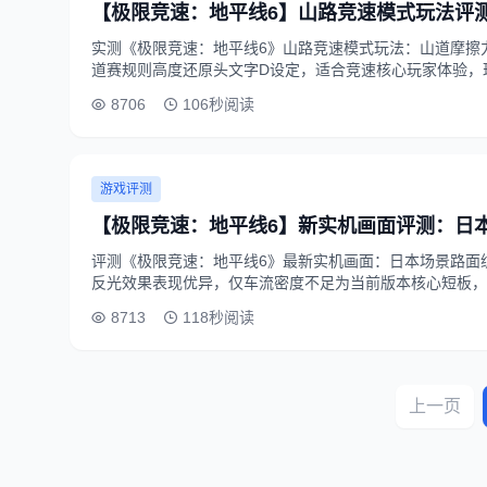
【极限竞速：地平线6】山路竞速模式玩法评
实测《极限竞速：地平线6》山路竞速模式玩法：山道摩擦
道赛规则高度还原头文字D设定，适合竞速核心玩家体验，玩法
8706
106秒阅读
游戏评测
【极限竞速：地平线6】新实机画面评测：日
评测《极限竞速：地平线6》最新实机画面：日本场景路面
反光效果表现优异，仅车流密度不足为当前版本核心短板，整体
8713
118秒阅读
上一页