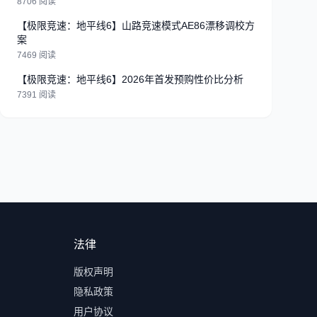
8706 阅读
【极限竞速：地平线6】山路竞速模式AE86漂移调校方
案
7469 阅读
【极限竞速：地平线6】2026年首发预购性价比分析
7391 阅读
法律
版权声明
隐私政策
用户协议